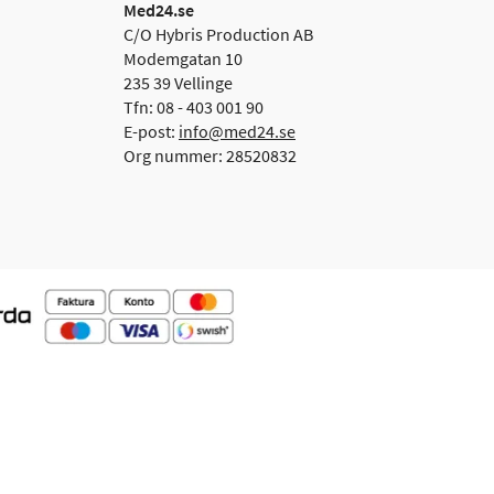
Med24.se
C/O Hybris Production AB
Modemgatan 10
235 39 Vellinge
Tfn: 08 - 403 001 90
E-post:
info@med24.se
Org nummer: 28520832