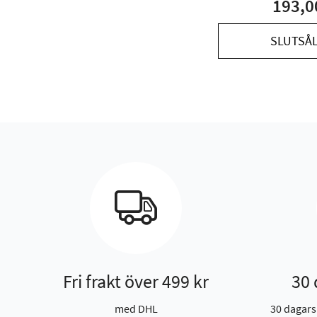
193,0
SLUTSÅ
Fri frakt över 499 kr
30 
med DHL
30 dagars