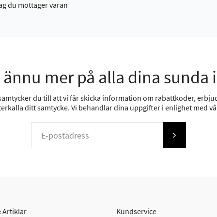
ag du mottager varan
 ännu mer på alla dina sunda 
mtycker du till att vi får skicka information om rabattkoder, erbjud
erkalla ditt samtycke. Vi behandlar dina uppgifter i enlighet med v
 Artiklar
Kundservice