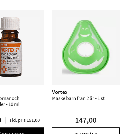
Vortex
Maske barn från 2 år - 1 st
r - 10 ml
0
147,00
Tid. pris 151,00