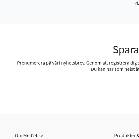
d
Spara
Prenumerera på vårt nyhetsbrev. Genom att registrera dig sa
Du kan när som helst åt
Om Med24.se
Produkter &