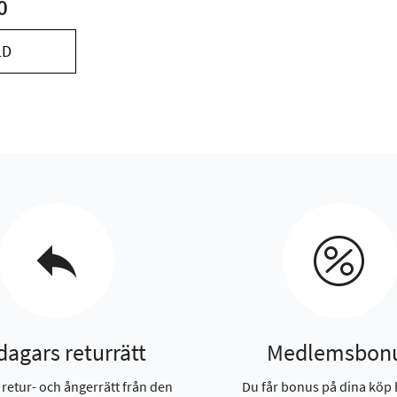
0
LD
dagars returrätt
Medlemsbon
 retur- och ångerrätt från den
Du får bonus på dina köp 