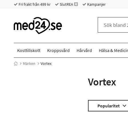
Fri frakt från 499 kr
SlutREA 💥
Kampanjer
Kosttillskott
Kroppsvård
Hårvård
Hälsa & Medici
Märken
Vortex
Vortex
Popularitet