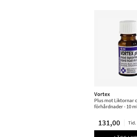
Vortex
Plus mot Liktornar 
förhårdnader - 10 m
131,00
Tid.