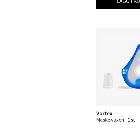
LÄGG I K
Vortex
Maske vuxen - 1 st