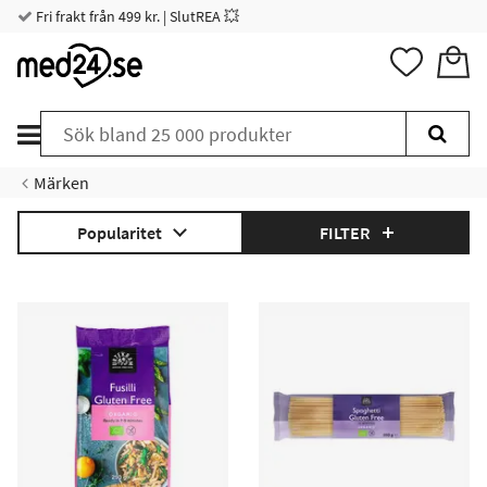
Fri frakt från 499 kr. | SlutREA 💥
Märken
Popularitet
FILTER