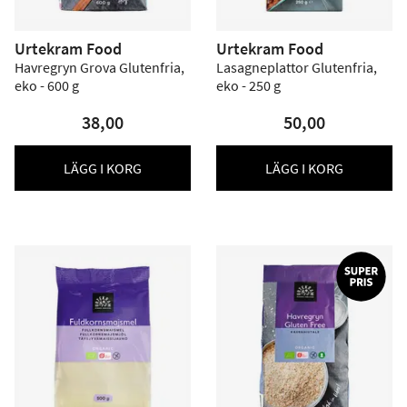
Urtekram Food
Urtekram Food
Havregryn Grova Glutenfria,
Lasagneplattor Glutenfria,
eko - 600 g
eko - 250 g
38,00
50,00
LÄGG I KORG
LÄGG I KORG