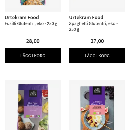
Urtekram Food
Urtekram Food
Fusilli Glutenfri, eko - 250 g
Spaghetti Glutenfri, eko -
250 g
28,00
27,00
LÄGG I KORG
LÄGG I KORG