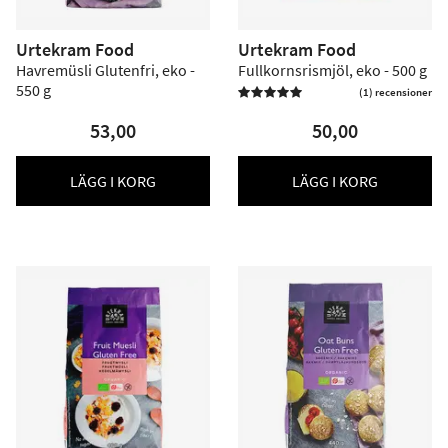
Urtekram Food
Urtekram Food
Havremüsli Glutenfri, eko -
Fullkornsrismjöl, eko - 500 g
550 g
(1) recensioner

53,00
50,00
LÄGG I KORG
LÄGG I KORG