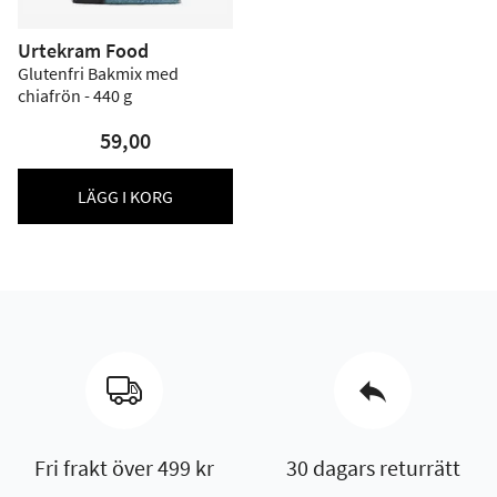
Urtekram Food
Glutenfri Bakmix med
chiafrön - 440 g
59,00
LÄGG I KORG
Fri frakt över 499 kr
30 dagars returrätt