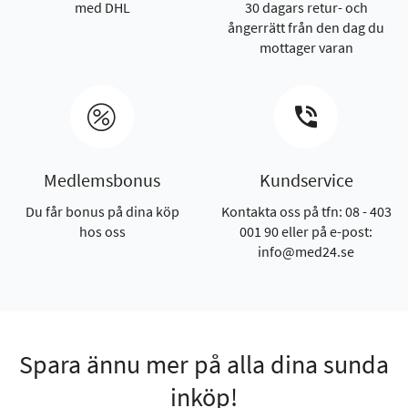
med DHL
30 dagars retur- och
ångerrätt från den dag du
mottager varan
Medlemsbonus
Kundservice
Du får bonus på dina köp
Kontakta oss på tfn: 08 - 403
hos oss
001 90 eller på e-post:
info@med24.se
Spara ännu mer på alla dina sunda
inköp!