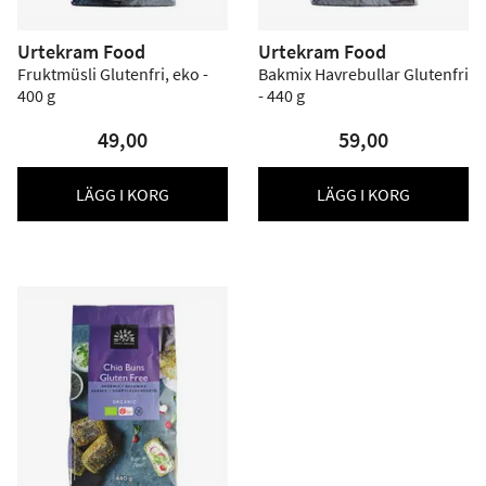
Urtekram Food
Urtekram Food
Fruktmüsli Glutenfri, eko -
Bakmix Havrebullar Glutenfri
400 g
- 440 g
49,00
59,00
LÄGG I KORG
LÄGG I KORG