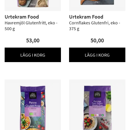
Urtekram Food
Urtekram Food
Havremjöl Glutenfritt, eko -
Cornflakes Glutenfri, eko -
500 g
375 g
53,00
50,00
LÄGG I KORG
LÄGG I KORG