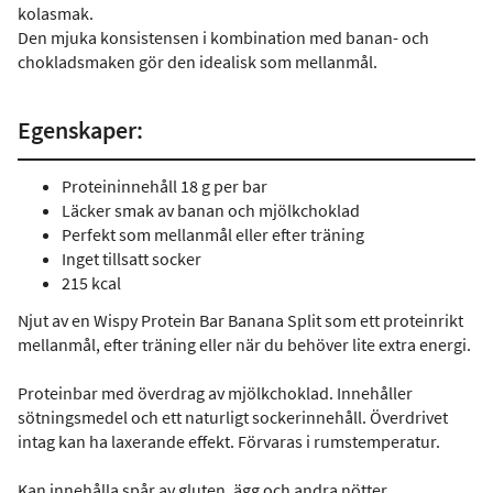
kolasmak.
Den mjuka konsistensen i kombination med banan- och
chokladsmaken gör den idealisk som mellanmål.
Egenskaper:
Proteininnehåll 18 g per bar
Läcker smak av banan och mjölkchoklad
Perfekt som mellanmål eller efter träning
Inget tillsatt socker
215 kcal
Njut av en Wispy Protein Bar Banana Split som ett proteinrikt
mellanmål, efter träning eller när du behöver lite extra energi.
Proteinbar med överdrag av mjölkchoklad. Innehåller
sötningsmedel och ett naturligt sockerinnehåll. Överdrivet
intag kan ha laxerande effekt. Förvaras i rumstemperatur.
Kan innehålla spår av gluten, ägg och andra nötter.