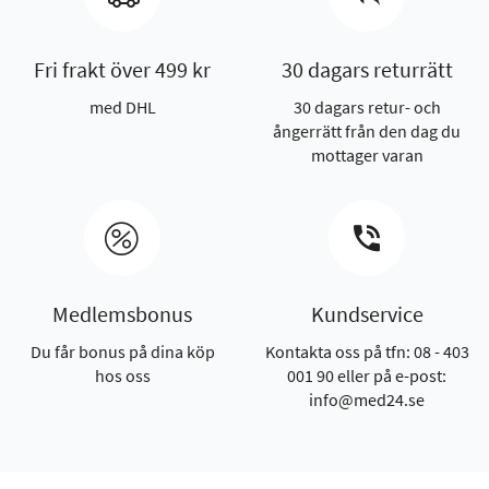
Fri frakt över 499 kr
30 dagars returrätt
med DHL
30 dagars retur- och
ångerrätt från den dag du
mottager varan
Medlemsbonus
Kundservice
Du får bonus på dina köp
Kontakta oss på tfn: 08 - 403
hos oss
001 90 eller på e-post:
info@med24.se