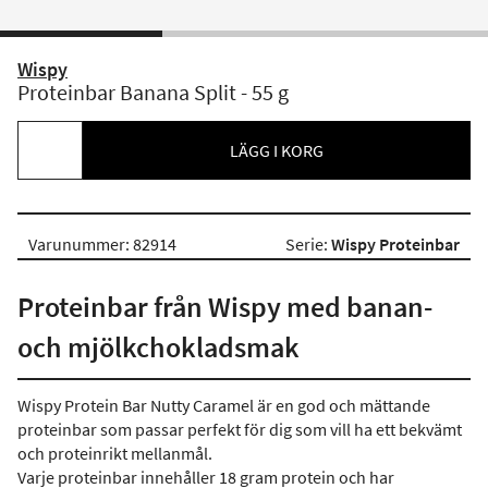
Wispy
Proteinbar Banana Split - 55 g
LÄGG I KORG
Varunummer: 82914
Serie:
Wispy Proteinbar
Proteinbar från Wispy med banan-
och mjölkchokladsmak
Wispy Protein Bar Nutty Caramel är en god och mättande
proteinbar som passar perfekt för dig som vill ha ett bekvämt
och proteinrikt mellanmål.
Varje proteinbar innehåller 18 gram protein och har