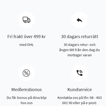
Fri frakt över 499 kr
30 dagars returrätt
med DHL
30 dagars retur- och
ångerrätt från den dag du
mottager varan
Medlemsbonus
Kundservice
Du får bonus på dina köp
Kontakta oss på tfn: 08 - 403
hos oss
001 90 eller på e-post: