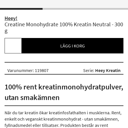
Heey!
Creatine Monohydrate 100% Kreatin Neutral - 300
g
LÄGG I KORG
Varunummer: 119807
Serie:
Heey Kreatin
100% rent kreatinmonohydratpulver,
utan smakämnen
När du tar kreatin ökar kreatinfosfathalten i musklerna. Rent,
enkelt och veganskt kreatinmonohydrat - utan smakämnen,
fyllnadsmedel eller tillsatser. Produkten består av rent