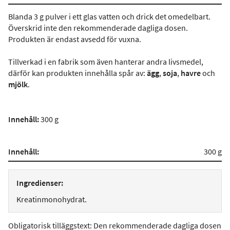
Blanda 3 g pulver i ett glas vatten och drick det omedelbart.
Överskrid inte den rekommenderade dagliga dosen.
Produkten är endast avsedd för vuxna.
Tillverkad i en fabrik som även hanterar andra livsmedel,
därför kan produkten innehålla spår av:
ägg
,
soja
,
havre
och
mjölk
.
Innehåll:
300 g
Innehåll:
300 g
Ingredienser:
Kreatinmonohydrat.
Obligatorisk tilläggstext: Den rekommenderade dagliga dosen