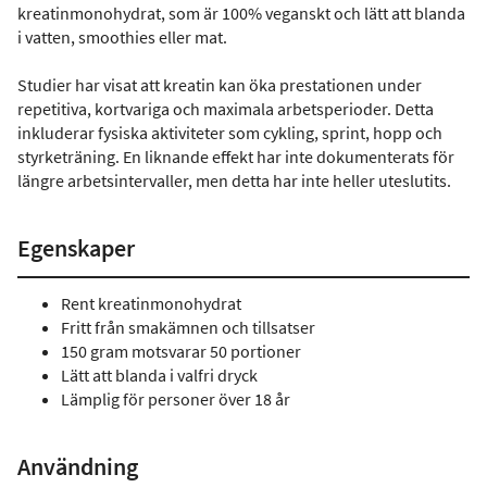
kreatinmonohydrat, som är 100% veganskt och lätt att blanda
i vatten, smoothies eller mat.
Studier har visat att kreatin kan öka prestationen under
repetitiva, kortvariga och maximala arbetsperioder. Detta
inkluderar fysiska aktiviteter som cykling, sprint, hopp och
styrketräning. En liknande effekt har inte dokumenterats för
längre arbetsintervaller, men detta har inte heller uteslutits.
Egenskaper
Rent kreatinmonohydrat
Fritt från smakämnen och tillsatser
150 gram motsvarar 50 portioner
Lätt att blanda i valfri dryck
Lämplig för personer över 18 år
Användning