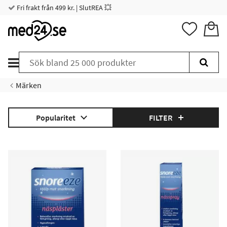
Fri frakt från 499 kr. | SlutREA 💥
Märken
Popularitet
FILTER