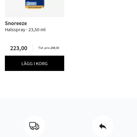
Snoreeze
Halsspray - 23,50 ml
223,00
Tid. pris 248,00
LÄGG I KORG