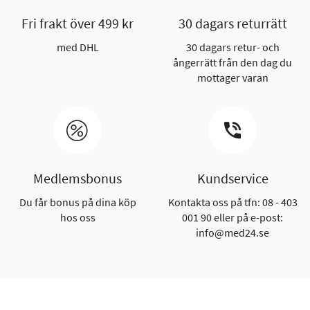
Fri frakt över 499 kr
30 dagars returrätt
med DHL
30 dagars retur- och
ångerrätt från den dag du
mottager varan
Medlemsbonus
Kundservice
Du får bonus på dina köp
Kontakta oss på tfn: 08 - 403
hos oss
001 90 eller på e-post:
info@med24.se