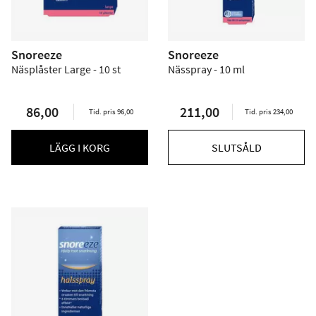
Snoreeze
Snoreeze
Näsplåster Large - 10 st
Nässpray - 10 ml
86,00
211,00
Tid. pris 96,00
Tid. pris 234,00
LÄGG I KORG
SLUTSÅLD