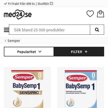
Fri frakt från 499 kr. | SlutREA 💥
Semper
Popularitet
FILTER