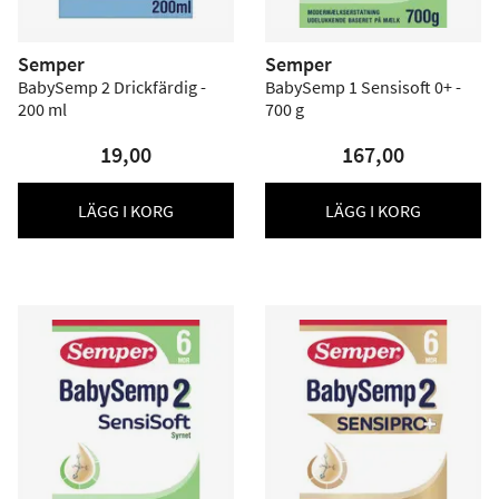
Semper
Semper
BabySemp 2 Drickfärdig -
BabySemp 1 Sensisoft 0+ -
200 ml
700 g
19,00
167,00
LÄGG I KORG
LÄGG I KORG