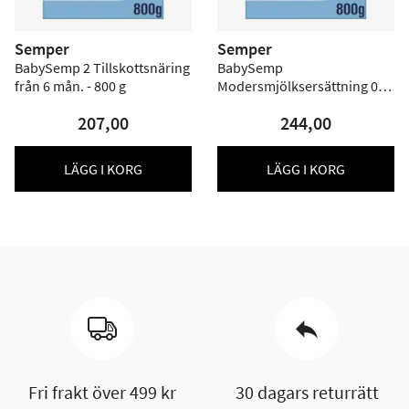
Semper
Semper
BabySemp 2 Tillskottsnäring
BabySemp
från 6 mån. - 800 g
Modersmjölksersättning 0+ -
800 g
207,00
244,00
LÄGG I KORG
LÄGG I KORG
Fri frakt över 499 kr
30 dagars returrätt