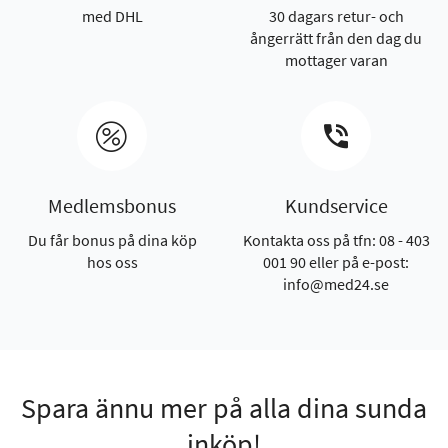
med DHL
30 dagars retur- och
ångerrätt från den dag du
mottager varan
Medlemsbonus
Kundservice
Du får bonus på dina köp
Kontakta oss på tfn: 08 - 403
hos oss
001 90 eller på e-post:
info@med24.se
Spara ännu mer på alla dina sunda
inköp!