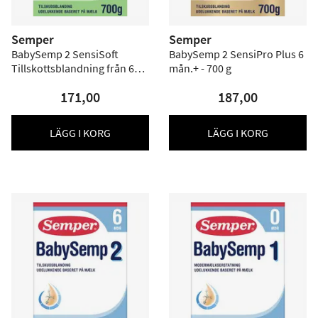
Semper
Semper
BabySemp 2 SensiSoft
BabySemp 2 SensiPro Plus 6
Tillskottsblandning från 6
mån.+ - 700 g
mån. - 700 g
171,00
187,00
LÄGG I KORG
LÄGG I KORG