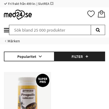
Fri frakt från 499 kr. | SlutREA 💥
Märken
Popularitet
FILTER