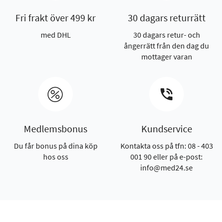
Fri frakt över 499 kr
30 dagars returrätt
med DHL
30 dagars retur- och
ångerrätt från den dag du
mottager varan
Medlemsbonus
Kundservice
Du får bonus på dina köp
Kontakta oss på tfn: 08 - 403
hos oss
001 90 eller på e-post:
info@med24.se