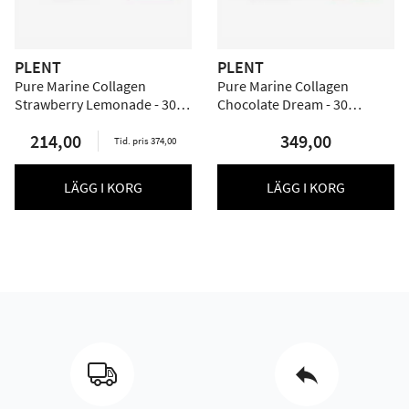
PLENT
PLENT
Pure Marine Collagen
Pure Marine Collagen
Strawberry Lemonade - 30
Chocolate Dream - 30
dospåsar
dospåsar
214,00
349,00
Tid. pris 374,00
LÄGG I KORG
LÄGG I KORG