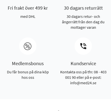
Fri frakt över 499 kr
30 dagars returrätt
med DHL
30 dagars retur- och
ångerrätt från den dag du
mottager varan
Medlemsbonus
Kundservice
Du får bonus på dina köp
Kontakta oss på tfn: 08 - 403
hos oss
001 90 eller på e-post:
info@med24.se