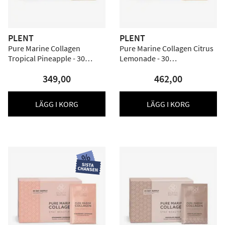
PLENT
PLENT
Pure Marine Collagen
Pure Marine Collagen Citrus
Tropical Pineapple - 30
Lemonade - 30
dospåsar
portionspåsar
349,00
462,00
LÄGG I KORG
LÄGG I KORG