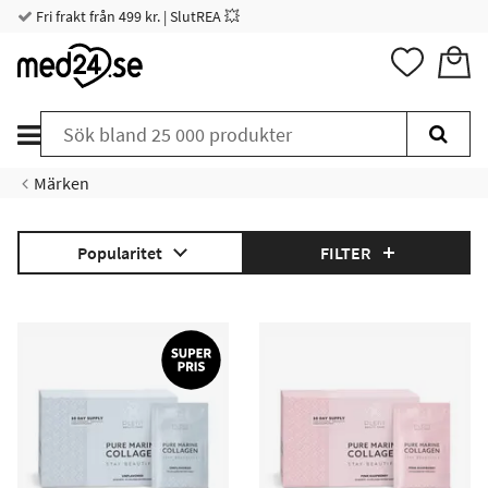
Fri frakt från 499 kr. | SlutREA 💥
Märken
Popularitet
FILTER