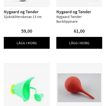
Nygaard og Tønder
Nygaard og Tønder
Sjuksköterskesax 13 cm
Nygaard Tønder
Burköppnare
59,00
61,00
LÄGG I KORG
LÄGG I KORG