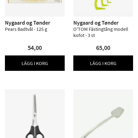
Nygaard og Tønder
Nygaard og Tønder
Pears Badtvål - 125 g
O'TOM Fästingtång modell
kofot - 3 st
54,00
65,00
LÄGG I KORG
LÄGG I KORG