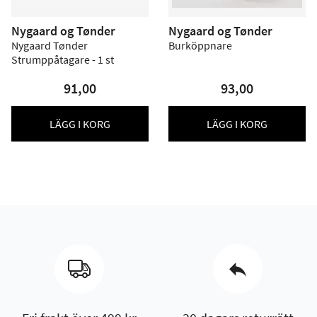
Nygaard og Tønder
Nygaard og Tønder
Nygaard Tønder
Burköppnare
Strumppåtagare - 1 st
91,00
93,00
LÄGG I KORG
LÄGG I KORG