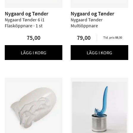
Nygaard og Tønder
Nygaard og Tønder
Nygaard Tønder 6 i1
Nygaard Tønder
Flasköppnare - 1 st
Multiöppnare
75,00
79,00
Tid. pris 88,00
LÄGG I KORG
LÄGG I KORG