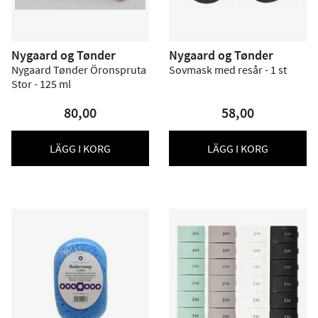
Nygaard og Tønder
Nygaard og Tønder
Nygaard Tønder Öronspruta
Sovmask med resår - 1 st
Stor - 125 ml
80,00
58,00
LÄGG I KORG
LÄGG I KORG