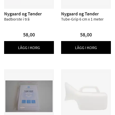
Nygaard og Tønder
Nygaard og Tønder
Badborste i trä
Tube-Grip 6 cm x 1 meter
58,00
58,00
LÄGG I KORG
LÄGG I KORG