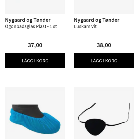
Nygaard og Tønder
Nygaard og Tønder
Ögonbadsglas Plast - 1 st
Luskam Vit
37,00
38,00
LÄGG I KORG
LÄGG I KORG