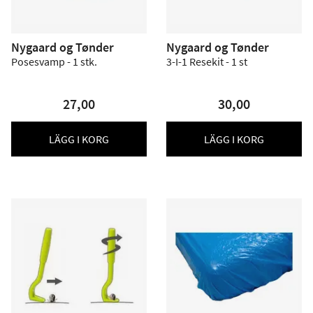
Nygaard og Tønder
Nygaard og Tønder
Posesvamp - 1 stk.
3-I-1 Resekit - 1 st
27,00
30,00
LÄGG I KORG
LÄGG I KORG