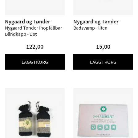
Nygaard og Tønder
Nygaard og Tønder
Nygaard Tønder Ihopfällbar
Badsvamp - liten
Blindkäpp - 1 st
122,00
15,00
LÄGG I KORG
LÄGG I KORG