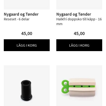
Nygaard og Tønder
Nygaard og Tønder
Reseset - 6 delar
Halkfri doppsko till käpp - 16
mm
45,00
45,00
LÄGG I KORG
LÄGG I KORG