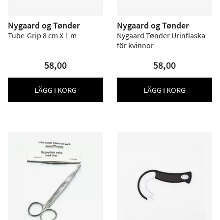
Nygaard og Tønder
Nygaard og Tønder
Tube-Grip 8 cm X 1 m
Nygaard Tønder Urinflaska
för kvinnor
58,00
58,00
LÄGG I KORG
LÄGG I KORG