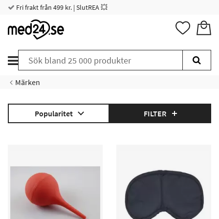
Fri frakt från 499 kr. | SlutREA 💥
Märken
Popularitet
FILTER