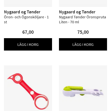
Nygaard og Tønder
Nygaard og Tønder
Öron- och Ögonsköljare - 1
Nygaard Tønder Öronspruta
st
Liten - 70 ml
67,00
75,00
LÄGG I KORG
LÄGG I KORG