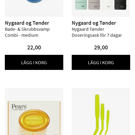
Nygaard og Tønder
Nygaard og Tønder
Bade- & Skrubbsvamp
Nygaard Tønder
Combi - medium
Doseringsask för 7 dagar
22,00
29,00
LÄGG I KORG
LÄGG I KORG