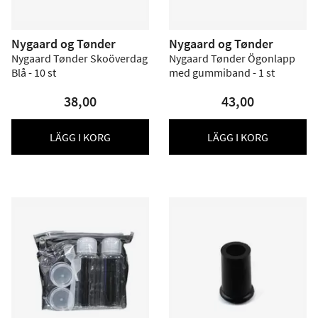
Nygaard og Tønder
Nygaard og Tønder
Nygaard Tønder Skoöverdag
Nygaard Tønder Ögonlapp
Blå - 10 st
med gummiband - 1 st
38,00
43,00
LÄGG I KORG
LÄGG I KORG