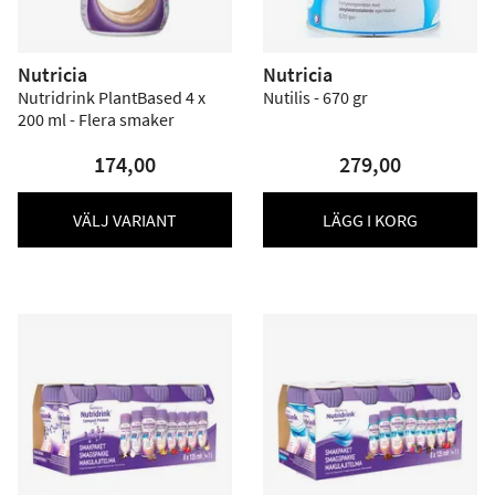
Nutricia
Nutricia
Nutridrink PlantBased 4 x
Nutilis - 670 gr
200 ml - Flera smaker
174,00
279,00
VÄLJ VARIANT
LÄGG I KORG