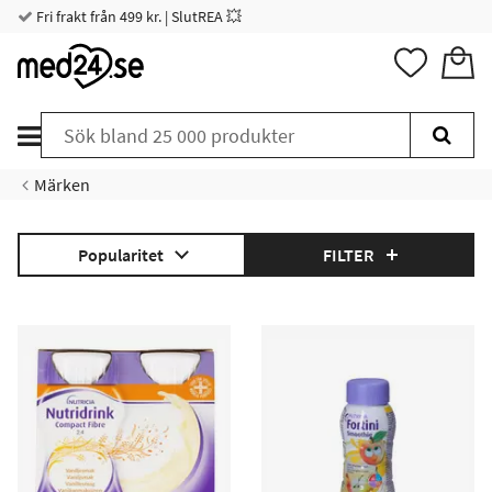
Fri frakt från 499 kr. | SlutREA 💥
Märken
Popularitet
FILTER