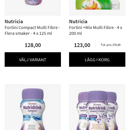
Nutricia
Nutricia
Fortini Compact Multi Fibre -
Fortini +Mix Multi Fibre - 4 x
Flera smaker - 4 x 125 ml
200 ml
128,00
123,00
Tid. pris 174,00
VÄLJ VARIANT
LÄGG I KORG