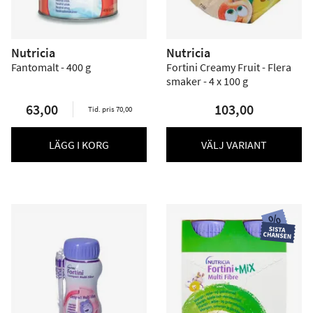
Nutricia
Nutricia
Fantomalt - 400 g
Fortini Creamy Fruit - Flera
smaker - 4 x 100 g
63,00
103,00
Tid. pris 70,00
LÄGG I KORG
VÄLJ VARIANT