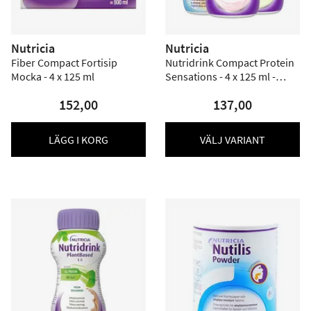
Nutricia
Nutricia
Fiber Compact Fortisip
Nutridrink Compact Protein
Mocka - 4 x 125 ml
Sensations - 4 x 125 ml -
Flera smaker
152,00
137,00
LÄGG I KORG
VÄLJ VARIANT