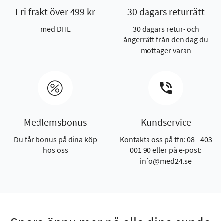
Fri frakt över 499 kr
30 dagars returrätt
med DHL
30 dagars retur- och
ångerrätt från den dag du
mottager varan
Medlemsbonus
Kundservice
Du får bonus på dina köp
Kontakta oss på tfn: 08 - 403
hos oss
001 90 eller på e-post:
info@med24.se