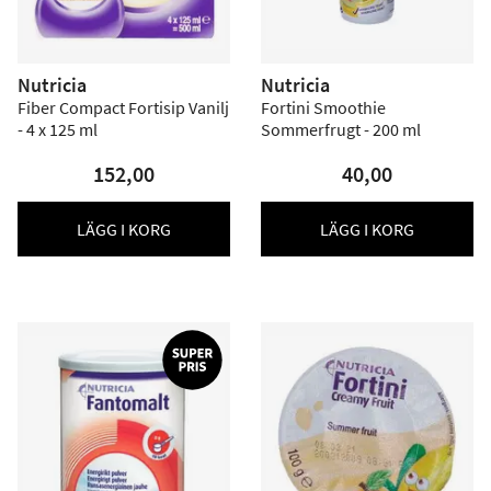
Nutricia
Nutricia
Fiber Compact Fortisip Vanilj
Fortini Smoothie
- 4 x 125 ml
Sommerfrugt - 200 ml
152,00
40,00
LÄGG I KORG
LÄGG I KORG