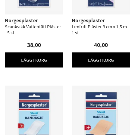
Norgesplaster
Norgesplaster
Scankvikk Vattentätt Plåster
Limfritt Plåster 3 cm x 1,5 m -
- 5 st
1 st
38,00
40,00
LÄGG I KORG
LÄGG I KORG