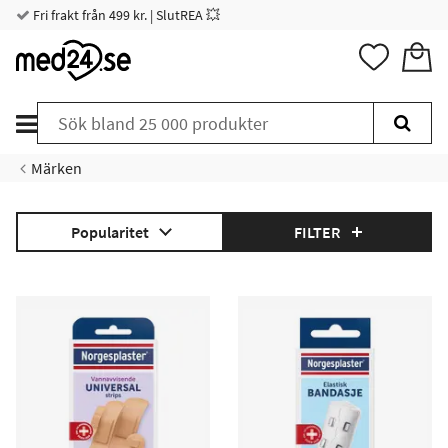
Fri frakt från 499 kr. | SlutREA 💥
Märken
Popularitet
FILTER