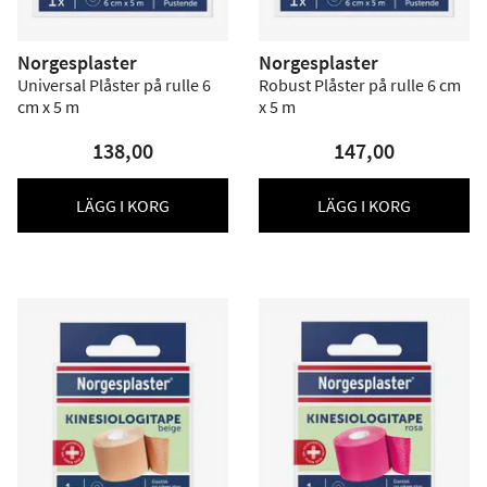
Norgesplaster
Norgesplaster
Universal Plåster på rulle 6
Robust Plåster på rulle 6 cm
cm x 5 m
x 5 m
138,00
147,00
LÄGG I KORG
LÄGG I KORG