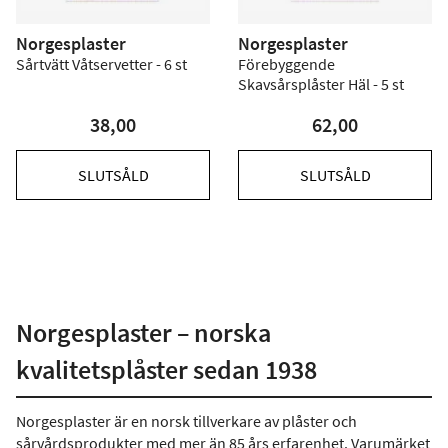
Norgesplaster
Norgesplaster
Sårtvätt Våtservetter - 6 st
Förebyggende
Skavsårsplåster Häl - 5 st
38,00
62,00
SLUTSÅLD
SLUTSÅLD
Norgesplaster – norska
kvalitetsplåster sedan 1938
Norgesplaster är en norsk tillverkare av plåster och
sårvårdsprodukter med mer än 85 års erfarenhet. Varumärket