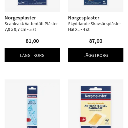
Norgesplaster
Norgesplaster
Scankvikk Vattentätt Plåster
Skyddande Skavsårsplåster
7,9 x 9,7 cm - 5 st
Häl XL - 4 st
81,00
87,00
LÄGG I KORG
LÄGG I KORG