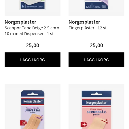
Norgesplaster
Norgesplaster
Scanpor Tape Beige 2,5 cm x
Fingerplåster - 12 st
10 m med Dispenser - 1 st
25,00
25,00
LÄGG I KORG
LÄGG I KORG