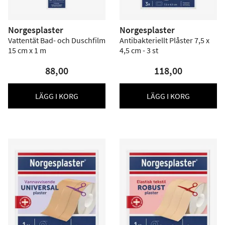
Norgesplaster
Norgesplaster
Vattentät Bad- och Duschfilm
Antibakteriellt Plåster 7,5 x
15 cm x 1 m
4,5 cm - 3 st
88,00
118,00
LÄGG I KORG
LÄGG I KORG