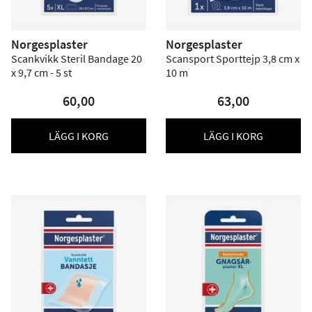
Norgesplaster
Norgesplaster
Scankvikk Steril Bandage 20
Scansport Sporttejp 3,8 cm x
x 9,7 cm - 5 st
10 m
60,00
63,00
LÄGG I KORG
LÄGG I KORG