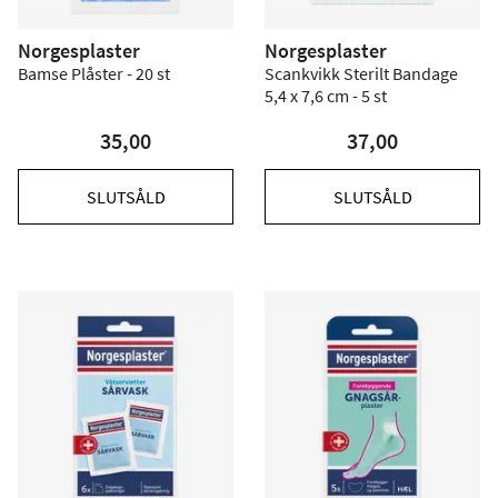
Norgesplaster
Norgesplaster
Bamse Plåster - 20 st
Scankvikk Sterilt Bandage
5,4 x 7,6 cm - 5 st
35,00
37,00
SLUTSÅLD
SLUTSÅLD