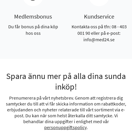
Medlemsbonus
Kundservice
Du får bonus på dina köp
Kontakta oss på tfn: 08 - 403
hos oss
001 90 eller på e-post:
info@med24.se
Spara ännu mer på alla dina sunda
inköp!
Prenumerera på vårt nyhetsbrev. Genom att registrera dig
samtycker du till att vi får skicka information om rabattkoder,
erbjudanden och nyheter relaterade till vårt sortiment via e-
post. Du kan när som helst återkalla ditt samtycke. Vi
behandlar dina uppgifter i enlighet med vår
personuppgiftspolicy
.