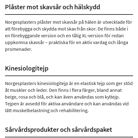
Plåster mot skavsår och hälskydd
Norgesplasters plåster mot skavsår på hälen är utvecklade för
att förebygga och skydda mot skav från skor. De finns både i
en förebyggande version och en tålig XL-version för redan
uppkomna skavsår – praktiska för en aktiv vardag och långa
promenader.
Kinesiologitejp
Norgesplasters kinesiologitejp är en elastisk tejp som ger stöd
åt muskler och leder. Den finns i flera färger, bland annat
beige, rosa och blå, och kan även användas som kyltejp.
Tejpen är avsedd för aktiva användare och kan användas vid
lätt muskelbelastning och rehabilitering.
Sårvårdsprodukter och sårvårdspaket