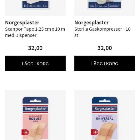
Norgesplaster
Norgesplaster
Scanpor Tape 1,25 cm x 10 m
Sterila Gaskompresser - 10
med Dispenser
st
32,00
32,00
LÄGG I KORG
LÄGG I KORG