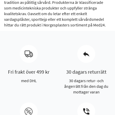
tradition av pålitlig sårvård. Produkterna är klassificerade
som medicintekniska produkter och uppfyller stränga
kvalitetskrav. Oavsett om du letar efter ett enkelt
vardagsplåster, sporttejp eller ett komplett sårvårdsmedel
hittar du rätt produkt i Norgesplasters sortiment på Med24.
Fri frakt över 499 kr
30 dagars returrätt
med DHL
30 dagars retur- och
ångerrätt från den dag du
mottager varan