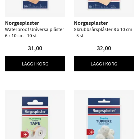
Norgesplaster
Norgesplaster
Waterproof Universalplåster
Skrubbsårsplåster 8 x 10 cm
6 x 10 cm - 10 st
- 5 st
31,00
32,00
LÄGG I KORG
LÄGG I KORG