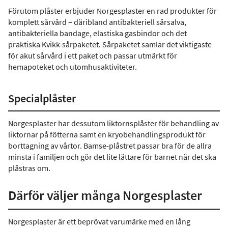
Förutom plåster erbjuder Norgesplaster en rad produkter för
komplett sårvård – däribland antibakteriell sårsalva,
antibakteriella bandage, elastiska gasbindor och det
praktiska Kvikk-sårpaketet. Sårpaketet samlar det viktigaste
för akut sårvård i ett paket och passar utmärkt för
hemapoteket och utomhusaktiviteter.
Specialplåster
Norgesplaster har dessutom liktornsplåster för behandling av
liktornar på fötterna samt en kryobehandlingsprodukt för
borttagning av vårtor. Bamse-plåstret passar bra för de allra
minsta i familjen och gör det lite lättare för barnet när det ska
plåstras om.
Därför väljer många Norgesplaster
Norgesplaster är ett beprövat varumärke med en lång