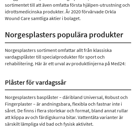
sortimentet till att även omfatta första hjälpen-utrustning och
idrottsmedicinska produkter. År 2020 förvärvade Orkla
Wound Care samtliga aktier i bolaget.
Norgesplasters populära produkter
Norgesplasters sortiment omfattar allt från klassiska
vardagsplåster till specialprodukter för sport och
rehabilitering. Här är ett urval av produktlinjerna på Med24:
Plåster för vardagssår
Norgesplasters basplåster – däribland Universal, Robust och
Fingerplaster – är andningsbara, flexibla och fastnar inte i
såret. De finns i flera storlekar och format, bland annat rullar
att klippa av och färdigskurna bitar. Vattentäta varianter är
särskilt lämpliga vid bad och fysisk aktivitet.