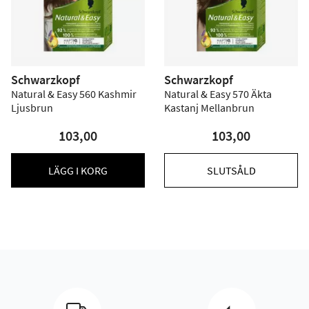
Schwarzkopf
Schwarzkopf
Natural & Easy 560 Kashmir
Natural & Easy 570 Äkta
Ljusbrun
Kastanj Mellanbrun
103,00
103,00
LÄGG I KORG
SLUTSÅLD