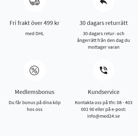
Fri frakt över 499 kr
30 dagars returrätt
med DHL
30 dagars retur- och
ångerrätt från den dag du
mottager varan
Medlemsbonus
Kundservice
Du får bonus på dina köp
Kontakta oss på tfn: 08 - 403
hos oss
001 90 eller på e-post:
info@med24.se