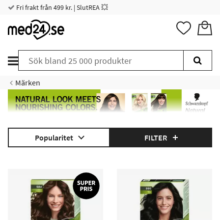
Fri frakt från 499 kr. | SlutREA 💥
Märken
Popularitet
FILTER