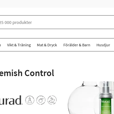
n
Vikt & Träning
Mat & Dryck
Förälder & Barn
Husdjur
emish Control