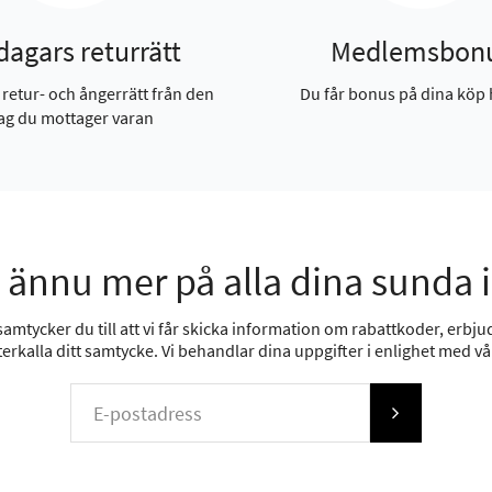
dagars returrätt
Medlemsbon
 retur- och ångerrätt från den
Du får bonus på dina köp 
ag du mottager varan
 ännu mer på alla dina sunda 
mtycker du till att vi får skicka information om rabattkoder, erbjud
erkalla ditt samtycke. Vi behandlar dina uppgifter i enlighet med v