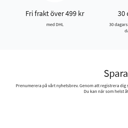
Fri frakt över 499 kr
30 
med DHL
30 dagars
d
Spara
Prenumerera på vårt nyhetsbrev. Genom att registrera dig sa
Du kan när som helst åt