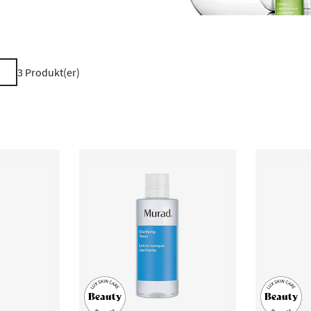
3
Produkt(er)