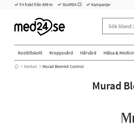
Fri frakt från 499 kr
SlutREA 💥
Kampanjer
Kosttillskott
Kroppsvård
Hårvård
Hälsa & Medici
Märken
Murad Blemish Control
Murad Bl