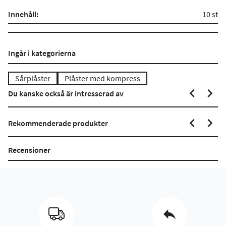
Innehåll:
10 st
Ingår i kategorierna
Sårplåster
Plåster med kompress
Du kanske också är intresserad av
Rekommenderade produkter
Recensioner