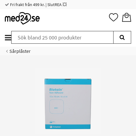
Fri frakt från 499 kr. | SlutREA 💥
Sårplåster