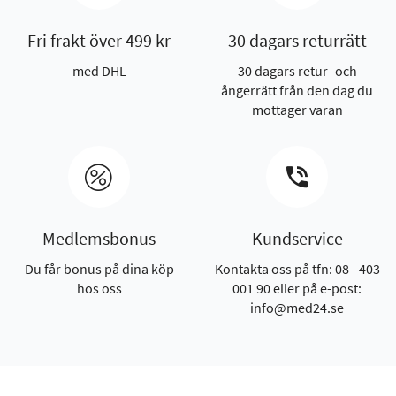
Fri frakt över 499 kr
30 dagars returrätt
med DHL
30 dagars retur- och
ångerrätt från den dag du
mottager varan
Medlemsbonus
Kundservice
Du får bonus på dina köp
Kontakta oss på tfn: 08 - 403
hos oss
001 90 eller på e-post:
info@med24.se