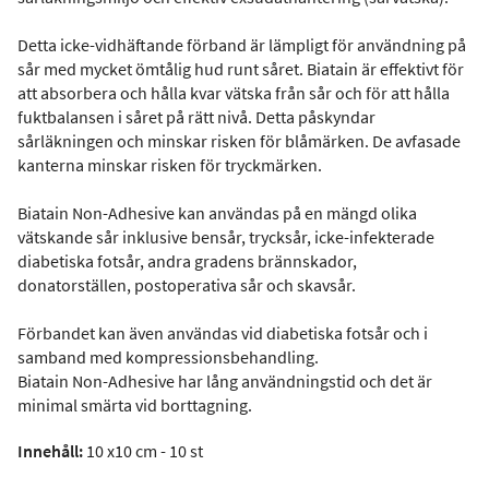
Detta icke-vidhäftande förband är lämpligt för användning på
sår med mycket ömtålig hud runt såret. Biatain är effektivt för
att absorbera och hålla kvar vätska från sår och för att hålla
fuktbalansen i såret på rätt nivå. Detta påskyndar
sårläkningen och minskar risken för blåmärken. De avfasade
kanterna minskar risken för tryckmärken.
Biatain Non-Adhesive kan användas på en mängd olika
vätskande sår inklusive bensår, trycksår, icke-infekterade
diabetiska fotsår, andra gradens brännskador,
donatorställen, postoperativa sår och skavsår.
Förbandet kan även användas vid diabetiska fotsår och i
samband med kompressionsbehandling.
Biatain Non-Adhesive har lång användningstid och det är
minimal smärta vid borttagning.
Innehåll:
10 x10 cm - 10 st