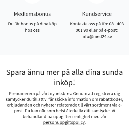
Medlemsbonus
Kundservice
Du får bonus på dina köp
Kontakta oss på tfn: 08 - 403
hos oss
001 90 eller på e-post:
info@med24.se
Spara ännu mer på alla dina sunda
inköp!
Prenumerera på vårt nyhetsbrev. Genom att registrera dig
samtycker du till att vi får skicka information om rabattkoder,
erbjudanden och nyheter relaterade till vårt sortiment via e-
post. Du kan när som helst återkalla ditt samtycke. Vi
behandlar dina uppgifter i enlighet med vår
personuppgiftspolicy
.