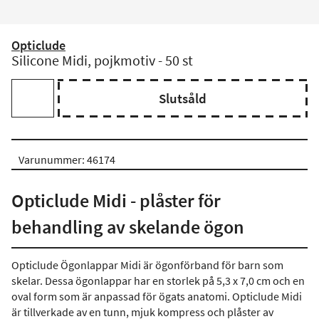
Opticlude
Silicone Midi, pojkmotiv - 50 st
Slutsåld
Varunummer: 46174
Opticlude Midi - plåster för
behandling av skelande ögon
Opticlude Ögonlappar Midi är ögonförband för barn som
skelar. Dessa ögonlappar har en storlek på 5,3 x 7,0 cm och en
oval form som är anpassad för ögats anatomi. Opticlude Midi
är tillverkade av en tunn, mjuk kompress och plåster av