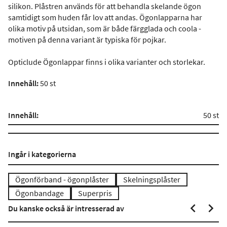
silikon. Plåstren används för att behandla skelande ögon
samtidigt som huden får lov att andas. Ögonlapparna har
olika motiv på utsidan, som är både färgglada och coola -
motiven på denna variant är typiska för pojkar.
Opticlude Ögonlappar finns i olika varianter och storlekar.
Innehåll:
50 st
Innehåll:
50 st
Ingår i kategorierna
Ögonförband - ögonplåster
Skelningsplåster
Ögonbandage
Superpris
Du kanske också är intresserad av