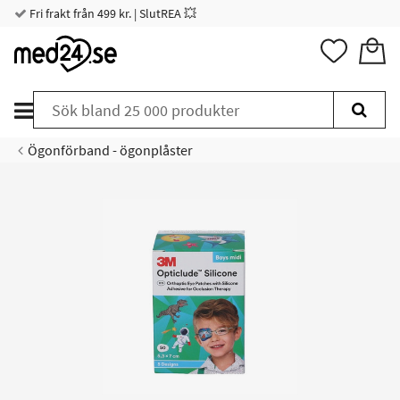
Fri frakt från 499 kr. | SlutREA 💥
Ögonförband - ögonplåster