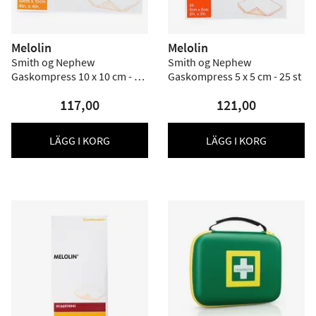
Melolin
Melolin
Smith og Nephew
Smith og Nephew
Gaskompress 10 x 10 cm - 10
Gaskompress 5 x 5 cm - 25 st
st
117,00
121,00
LÄGG I KORG
LÄGG I KORG