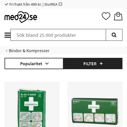
Fri frakt från 499 kr. | SlutREA 💥
Bindor & Kompresser
Popularitet
FILTER