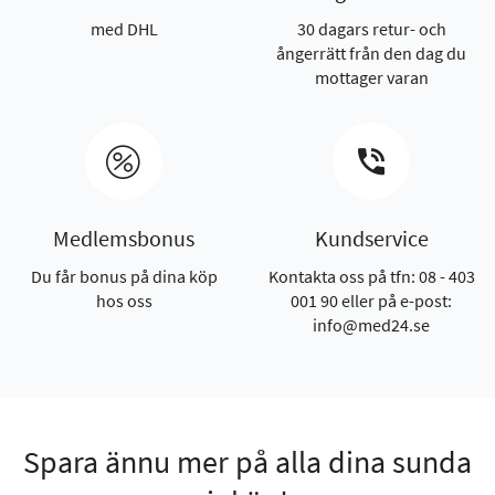
med DHL
30 dagars retur- och
ångerrätt från den dag du
mottager varan
Medlemsbonus
Kundservice
Du får bonus på dina köp
Kontakta oss på tfn: 08 - 403
hos oss
001 90 eller på e-post:
info@med24.se
Spara ännu mer på alla dina sunda