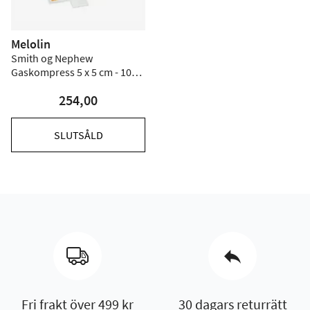
Melolin
Smith og Nephew
Gaskompress 5 x 5 cm - 100
st
254,00
SLUTSÅLD
Fri frakt över 499 kr
30 dagars returrätt