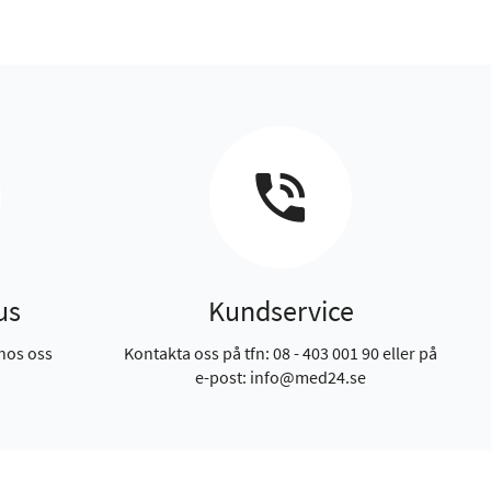
us
Kundservice
hos oss
Kontakta oss på tfn: 08 - 403 001 90 eller på
e-post: info@med24.se