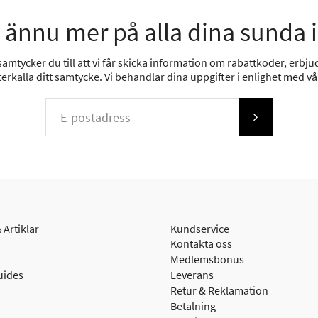
 ännu mer på alla dina sunda 
mtycker du till att vi får skicka information om rabattkoder, erbjud
erkalla ditt samtycke. Vi behandlar dina uppgifter i enlighet med v
 Artiklar
Kundservice
Kontakta oss
Medlemsbonus
uides
Leverans
Retur & Reklamation
Betalning