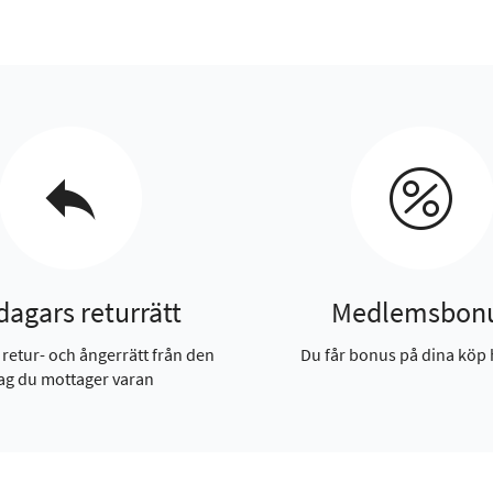
dagars returrätt
Medlemsbon
 retur- och ångerrätt från den
Du får bonus på dina köp 
ag du mottager varan