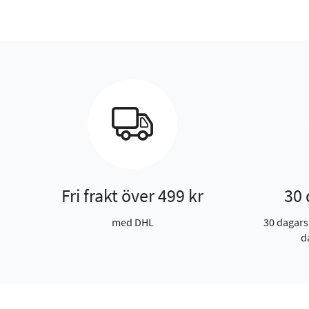
Fri frakt över 499 kr
30 
med DHL
30 dagars
d