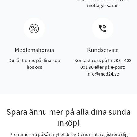
mottager varan
Medlemsbonus
Kundservice
Du får bonus på dina köp
Kontakta oss på tfn: 08 - 403
hos oss
001 90 eller på e-post:
info@med24.se
Spara ännu mer på alla dina sunda
inköp!
Prenumerera på vårt nyhetsbrev. Genom att registrera dig