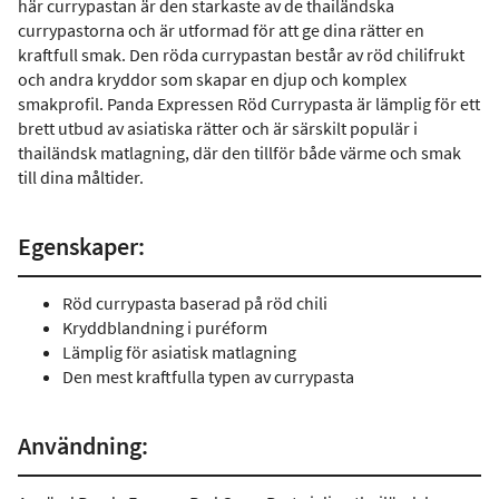
här currypastan är den starkaste av de thailändska
currypastorna och är utformad för att ge dina rätter en
kraftfull smak. Den röda currypastan består av röd chilifrukt
och andra kryddor som skapar en djup och komplex
smakprofil. Panda Expressen Röd Currypasta är lämplig för ett
brett utbud av asiatiska rätter och är särskilt populär i
thailändsk matlagning, där den tillför både värme och smak
till dina måltider.
Egenskaper:
Röd currypasta baserad på röd chili
Kryddblandning i puréform
Lämplig för asiatisk matlagning
Den mest kraftfulla typen av currypasta
Användning: