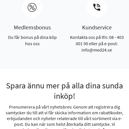
Medlemsbonus
Kundservice
Du får bonus på dina köp
Kontakta oss på tfn: 08 - 403
hos oss
001 90 eller på e-post:
info@med24.se
Spara ännu mer på alla dina sunda
inköp!
Prenumerera på vårt nyhetsbrev. Genom att registrera dig
samtycker du till att vi får skicka information om rabattkoder,
erbjudanden och nyheter relaterade till vårt sortiment via e-
post. Du kan när som helst återkalla ditt samtycke. Vi