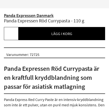
Panda Expressen Danmark
Panda Expressen Röd Currypasta - 110 g
LÄGG I KORG
Varunummer: 72725
Panda Expressen Röd Currypasta är
en kraftfull kryddblandning som
passar för asiatisk matlagning
Panda Express Red Curry Paste är en intensiv kryddblandning
som inte är ett pulver, utan en puré med mjuk konsistens. Den