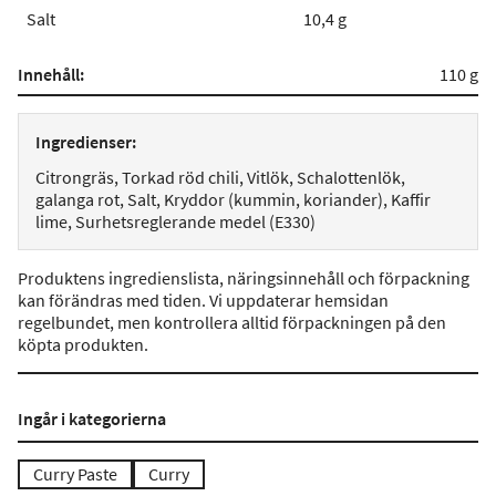
Salt
10,4 g
Innehåll:
110 g
Ingredienser:
Citrongräs, Torkad röd chili, Vitlök, Schalottenlök,
galanga rot, Salt, Kryddor (kummin, koriander), Kaffir
lime, Surhetsreglerande medel (E330)
Produktens ingredienslista, näringsinnehåll och förpackning
kan förändras med tiden. Vi uppdaterar hemsidan
regelbundet, men kontrollera alltid förpackningen på den
köpta produkten.
Ingår i kategorierna
Curry Paste
Curry