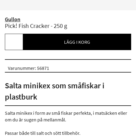
Gullon
Pick! Fish Cracker - 250 g
LÄGG I KORG
Varunummer: 56871
Salta minikex som småfiskar i
plastburk
Salta minikex i form av små fiskar perfekta, i matsäcken eller
om du är sugen på mellanmål.
Passar både till salt och sött tillbehör.