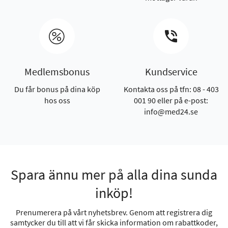
Medlemsbonus
Kundservice
Du får bonus på dina köp
Kontakta oss på tfn: 08 - 403
hos oss
001 90 eller på e-post:
info@med24.se
Spara ännu mer på alla dina sunda
inköp!
Prenumerera på vårt nyhetsbrev. Genom att registrera dig
samtycker du till att vi får skicka information om rabattkoder,