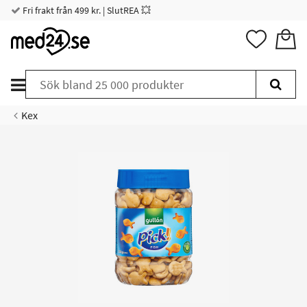
Fri frakt från 499 kr. | SlutREA 💥
Kex