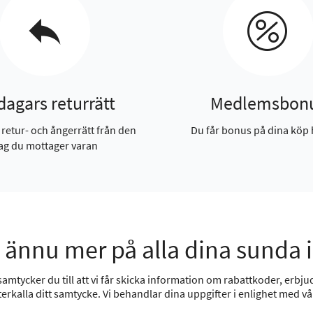
dagars returrätt
Medlemsbon
 retur- och ångerrätt från den
Du får bonus på dina köp 
ag du mottager varan
 ännu mer på alla dina sunda 
mtycker du till att vi får skicka information om rabattkoder, erbjud
erkalla ditt samtycke. Vi behandlar dina uppgifter i enlighet med v