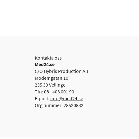
Kontakta oss
Med24.se
C/O Hybris Production AB
Modemgatan 10
235 39 Vellinge
Tfn: 08 - 403 001 90
E-post:
info@med24.se
Org nummer: 28520832