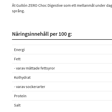
Ät Gullón ZERO Choc Digestive som ett mellanmål under dagen e
språng.
Näringsinnehåll per 100 g:
Energi
Fett
- varav mättade fettsyror
Kolhydrat
- varav sockerarter
Protein
Salt