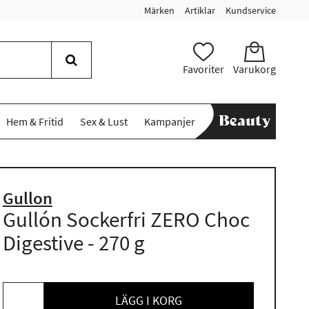
Märken
Artiklar
Kundservice
Favoriter
Varukorg
Hem & Fritid
Sex & Lust
Kampanjer
Gullon
Gullón Sockerfri ZERO Choc
Digestive - 270 g
LÄGG I KORG