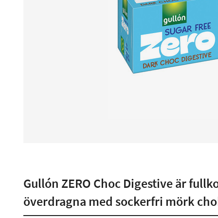
Gullón ZERO Choc Digestive är fullk
överdragna med sockerfri mörk cho