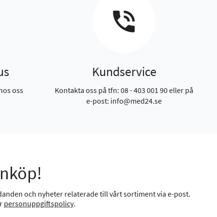
us
Kundservice
hos oss
Kontakta oss på tfn: 08 - 403 001 90 eller på
e-post: info@med24.se
inköp!
anden och nyheter relaterade till vårt sortiment via e-post.
år
personuppgiftspolicy
.