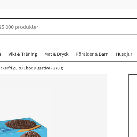
n
Vikt & Träning
Mat & Dryck
Förälder & Barn
Husdjur
ckerfri ZERO Choc Digestive - 270 g