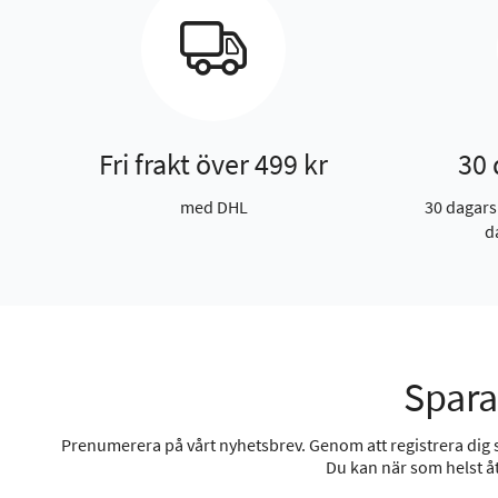
Fri frakt över 499 kr
30 
med DHL
30 dagars
d
Spara
Prenumerera på vårt nyhetsbrev. Genom att registrera dig sa
Du kan när som helst åt