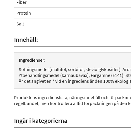
Fiber
Protein
Salt
Innehåll:
Ingredienser:
Sötningsmedel (maltitol, sorbitol, steviolglykosider), Aro
Ytbehandlingsmedel (karnaubavax), Färgämne (E141), St
Är det angivet en * vid en ingrediens är den 100% ekologi
Produktens ingredienslista, näringsinnehåll och förpackni
regelbundet, men kontrollera alltid förpackningen på den 
Ingår i kategorierna