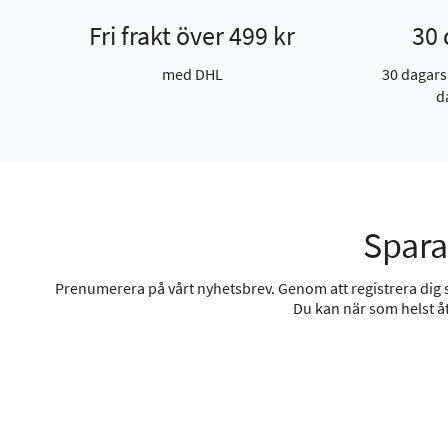
Fri frakt över 499 kr
30 
med DHL
30 dagars
d
Spara
Prenumerera på vårt nyhetsbrev. Genom att registrera dig sa
Du kan när som helst åt