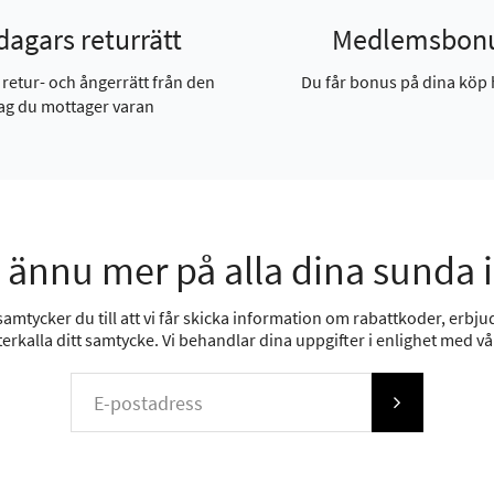
dagars returrätt
Medlemsbon
 retur- och ångerrätt från den
Du får bonus på dina köp 
ag du mottager varan
 ännu mer på alla dina sunda 
mtycker du till att vi får skicka information om rabattkoder, erbjud
erkalla ditt samtycke. Vi behandlar dina uppgifter i enlighet med v