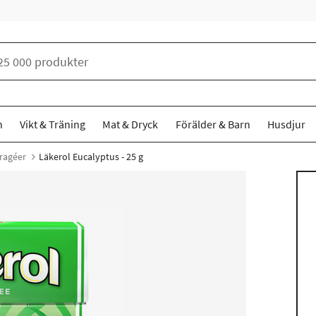
n
Vikt & Träning
Mat & Dryck
Förälder & Barn
Husdjur
Dragéer
Läkerol Eucalyptus - 25 g