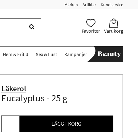
Märken
Artiklar
Kundservice
Favoriter
Varukorg
Hem & Fritid
Sex & Lust
Kampanjer
Läkerol
Eucalyptus - 25 g
LÄGG I KORG