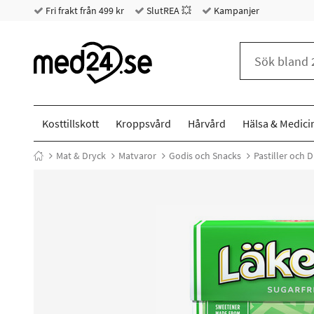
Fri frakt från 499 kr
SlutREA 💥
Kampanjer
Kosttillskott
Kroppsvård
Hårvård
Hälsa & Medici
Mat & Dryck
Matvaror
Godis och Snacks
Pastiller och 