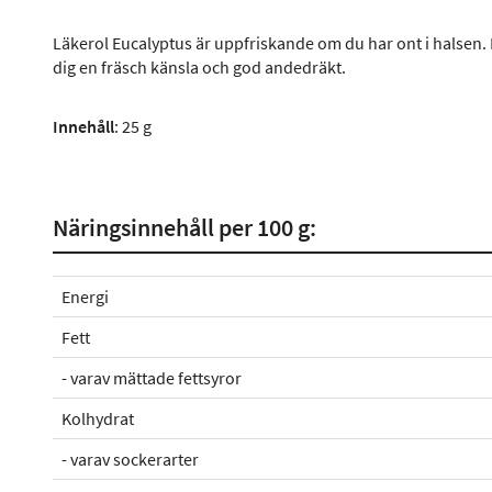
Läkerol Eucalyptus är uppfriskande om du har ont i halsen. De
dig en fräsch känsla och god andedräkt.
Innehåll
: 25 g
Näringsinnehåll per 100 g:
Energi
Fett
- varav mättade fettsyror
Kolhydrat
- varav sockerarter