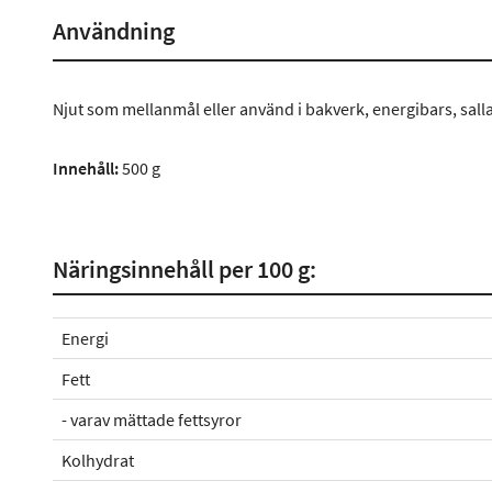
Användning
Njut som mellanmål eller använd i bakverk, energibars, sallad
Innehåll:
500 g
Näringsinnehåll per 100 g:
Energi
Fett
- varav mättade fettsyror
Kolhydrat