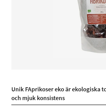
Unik FAprikoser eko är ekologiska 
och mjuk konsistens