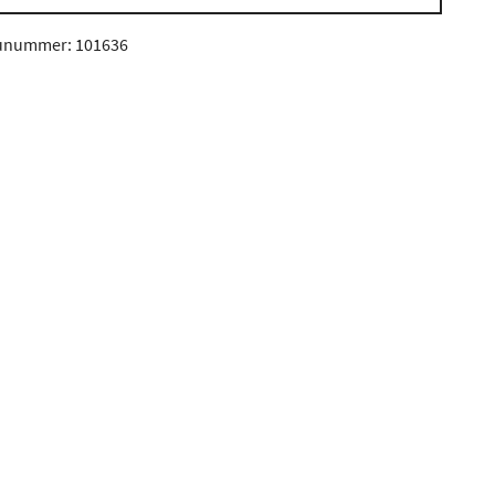
unummer: 101636