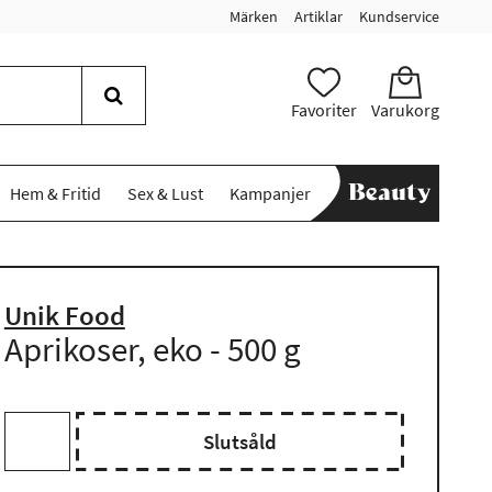
Märken
Artiklar
Kundservice
Favoriter
Varukorg
Hem & Fritid
Sex & Lust
Kampanjer
Unik Food
Aprikoser, eko - 500 g
Slutsåld