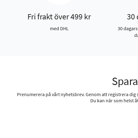
Fri frakt över 499 kr
30 
med DHL
30 dagars
d
Spara
Prenumerera på vårt nyhetsbrev. Genom att registrera dig sa
Du kan när som helst åt