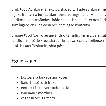
Unik Food Aprikoser är ekologiska, soltorkade aprikoser me
mjuka frukterna torkas utan konserveringsmedel, vilket be
Aprikoser kan användas i både söta och salta rätter och är r
som ingrediens i bakverk och hemlagad konfektyr.
Unique Food Aprikoser används ofta i müsli, energibars, sa
idealiska för både klassiska och kreativa recept. Aprikosern
praktisk återförslutningsbar påse.
Egenskaper
Ekologiska torkade aprikoser
Naturligt söt och fruktig
Perfekt för bakverk och snacks
Innehåller kostfiber
Vegansk och glutenfri