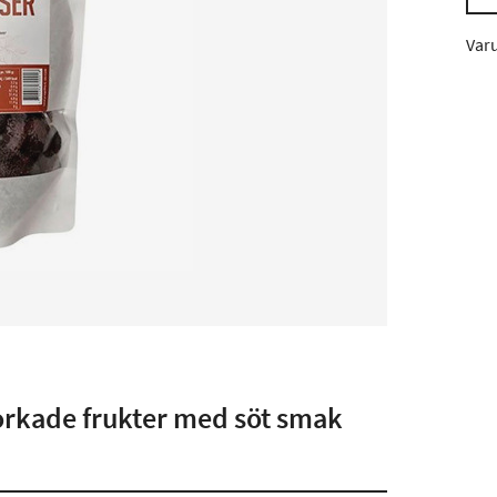
Var
torkade frukter med söt smak