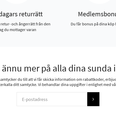
dagars returrätt
Medlemsbon
 retur- och ångerrätt från den
Du får bonus på dina köp 
ag du mottager varan
 ännu mer på alla dina sunda 
mtycker du till att vi får skicka information om rabattkoder, erbjud
erkalla ditt samtycke. Vi behandlar dina uppgifter i enlighet med v