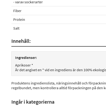
- varav sockerarter
Fiber
Protein
Salt
Innehåll:
Ingredienser:
Aprikoser *
Är det angivet en * vid en ingrediens är den 100% ekologi
Produktens ingredienslista, näringsinnehåll och förpackni
regelbundet, men kontrollera alltid förpackningen på den 
Ingår i kategorierna