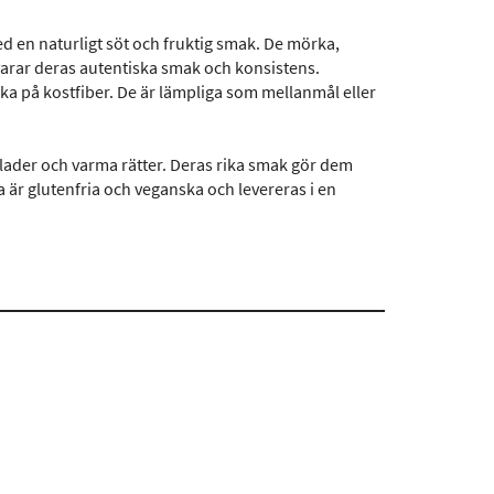
d en naturligt söt och fruktig smak. De mörka,
varar deras autentiska smak och konsistens.
ika på kostfiber. De är lämpliga som mellanmål eller
llader och varma rätter. Deras rika smak gör dem
a är glutenfria och veganska och levereras i en