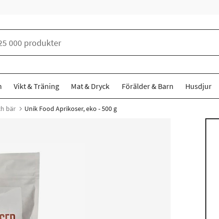
n
Vikt & Träning
Mat & Dryck
Förälder & Barn
Husdjur
ch bär
Unik Food Aprikoser, eko - 500 g