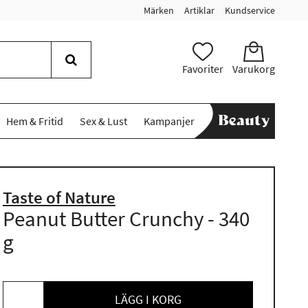
Märken
Artiklar
Kundservice
Favoriter
Varukorg
Hem & Fritid
Sex & Lust
Kampanjer
Taste of Nature
Peanut Butter Crunchy - 340
g
LÄGG I KORG