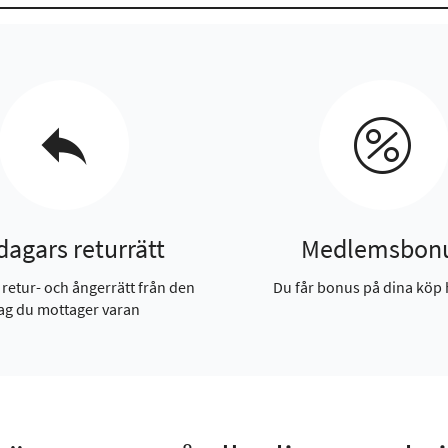
dagars returrätt
Medlemsbon
 retur- och ångerrätt från den
Du får bonus på dina köp 
ag du mottager varan