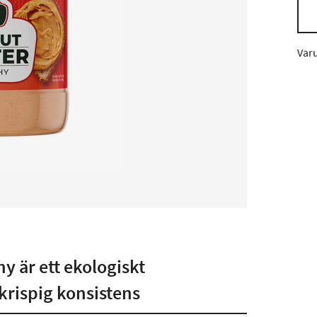
Var
y är ett ekologiskt
rispig konsistens