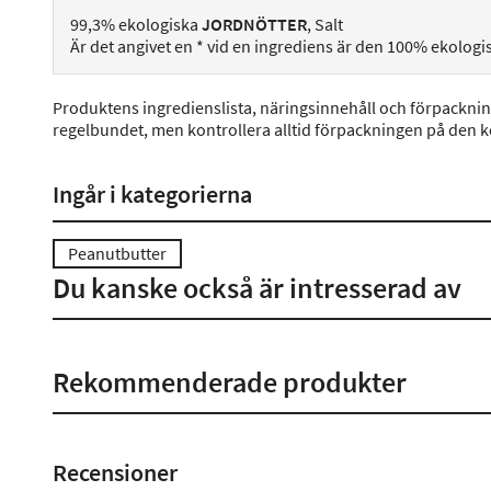
99,3% ekologiska
JORDNÖTTER
, Salt
Är det angivet en * vid en ingrediens är den 100% ekologi
Produktens ingredienslista, näringsinnehåll och förpackni
regelbundet, men kontrollera alltid förpackningen på den 
Ingår i kategorierna
Peanutbutter
Du kanske också är intresserad av
Rekommenderade produkter
Recensioner