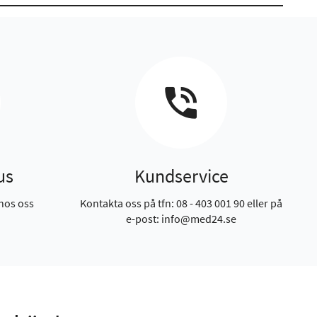
us
Kundservice
hos oss
Kontakta oss på tfn: 08 - 403 001 90 eller på
e-post: info@med24.se