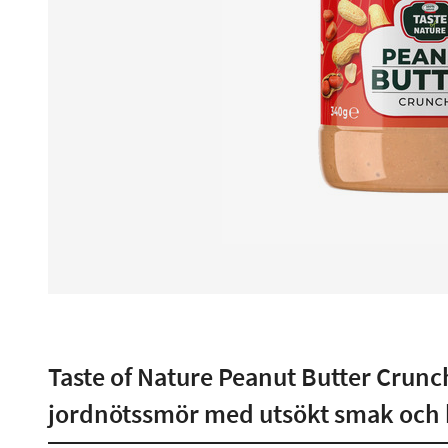
Taste of Nature Peanut Butter Crunch
jordnötssmör med utsökt smak och k