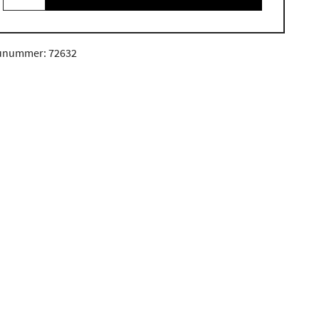
unummer: 72632