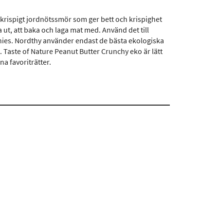
 krispigt jordnötssmör som ger bett och krispighet
 ut, att baka och laga mat med. Använd det till
thies. Nordthy använder endast de bästa ekologiska
. Taste of Nature Peanut Butter Crunchy eko är lätt
na favoriträtter.