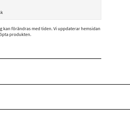
sk
ng kan förändras med tiden. Vi uppdaterar hemsidan
köpta produkten.