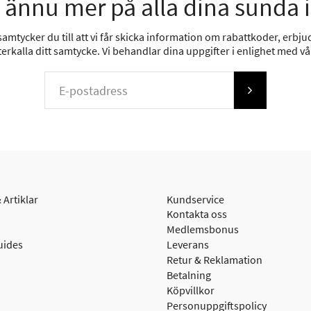
 ännu mer på alla dina sunda 
mtycker du till att vi får skicka information om rabattkoder, erbjud
erkalla ditt samtycke. Vi behandlar dina uppgifter i enlighet med v
 Artiklar
Kundservice
Kontakta oss
Medlemsbonus
uides
Leverans
Retur & Reklamation
Betalning
Köpvillkor
Personuppgiftspolicy