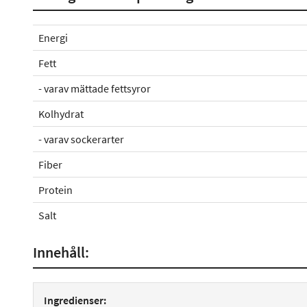
Energi
Fett
- varav mättade fettsyror
Kolhydrat
- varav sockerarter
Fiber
Protein
Salt
Innehåll:
Ingredienser: