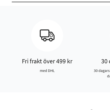
Fri frakt över 499 kr
30 
med DHL
30 dagars
d