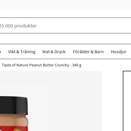
n
Vikt & Träning
Mat & Dryck
Förälder & Barn
Husdjur
Taste of Nature Peanut Butter Crunchy - 340 g