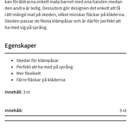
kan föräldrarna enkelt mata barnet med ena handen medan
den andra är ledig. Dessutom gör designen det enkelt att få
rätt mängd mat på skeden, vilket minskar fläckar på kläderna.
Skeden passar de flesta klämpåsar och är därför perfekt att
ha med sig på språng.
Egenskaper
Skedar för klämpåsar
Perfekt att ha med på språng
Mer flexibelt
Färre fläckar på kläderna
Innehåll
: 3 st
Innehåll:
3 st