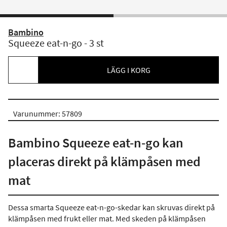
Bambino
Squeeze eat-n-go - 3 st
LÄGG I KORG
Varunummer: 57809
Bambino Squeeze eat-n-go kan
placeras direkt på klämpåsen med
mat
Dessa smarta Squeeze eat-n-go-skedar kan skruvas direkt på
klämpåsen med frukt eller mat. Med skeden på klämpåsen