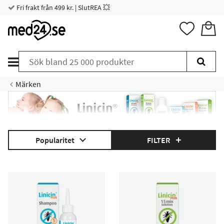
Fri frakt från 499 kr. | SlutREA 💥
Märken
Popularitet
FILTER