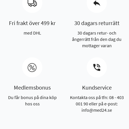
Fri frakt över 499 kr
30 dagars returrätt
med DHL
30 dagars retur- och
ångerrätt från den dag du
mottager varan
Medlemsbonus
Kundservice
Du får bonus på dina köp
Kontakta oss på tfn: 08 - 403
hos oss
001 90 eller på e-post:
info@med24.se