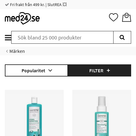
Fri frakt från 499 kr. | SlutREA 💥
Märken
Popularitet
FILTER