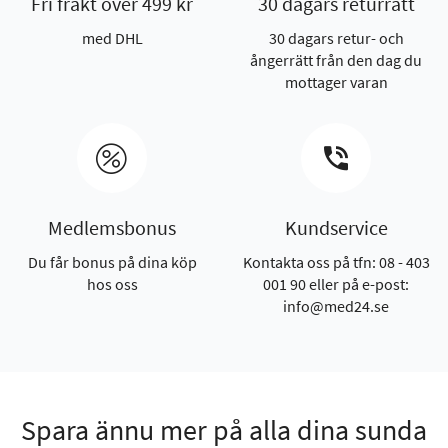
Fri frakt över 499 kr
30 dagars returrätt
med DHL
30 dagars retur- och
ångerrätt från den dag du
mottager varan
Medlemsbonus
Kundservice
Du får bonus på dina köp
Kontakta oss på tfn: 08 - 403
hos oss
001 90 eller på e-post:
info@med24.se
Spara ännu mer på alla dina sunda