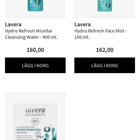
Lavera
Lavera
Hydro Refresh Micellar
Hydro Refresh Face Mist -
Cleansing Water - 400 ml.
100 ml.
160,00
162,00
LÄGG I KORG
LÄGG I KORG