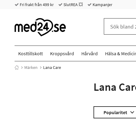
Fri frakt från 499 kr
SlutREA 💥
Kampanjer
Kosttillskott
Kroppsvård
Hårvård
Hälsa & Medici
Märken
Lana Care
Lana Car
Popularitet