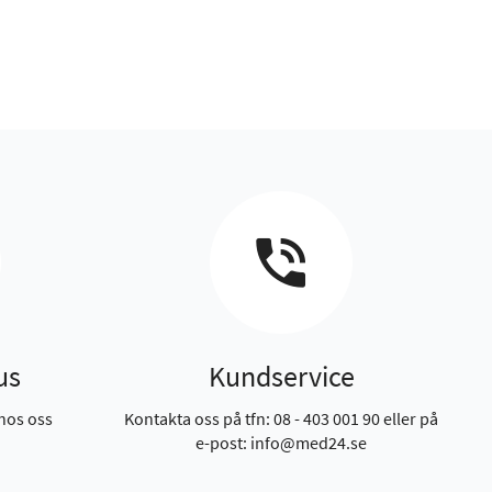
us
Kundservice
hos oss
Kontakta oss på tfn: 08 - 403 001 90 eller på
e-post: info@med24.se