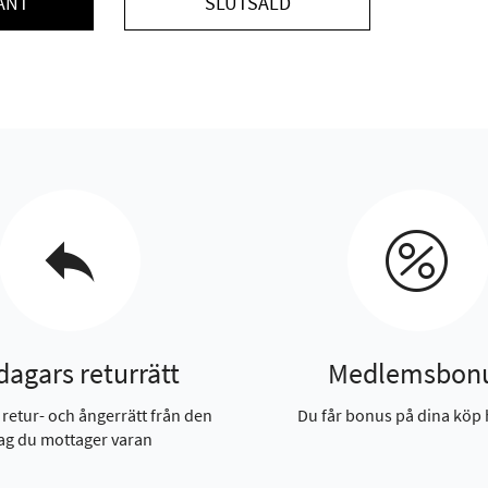
ANT
SLUTSÅLD
dagars returrätt
Medlemsbon
 retur- och ångerrätt från den
Du får bonus på dina köp 
ag du mottager varan