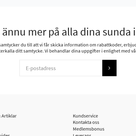
 ännu mer på alla dina sunda 
mtycker du till att vi får skicka information om rabattkoder, erbjud
erkalla ditt samtycke. Vi behandlar dina uppgifter i enlighet med v
 Artiklar
Kundservice
Kontakta oss
Medlemsbonus
uides
Leverans