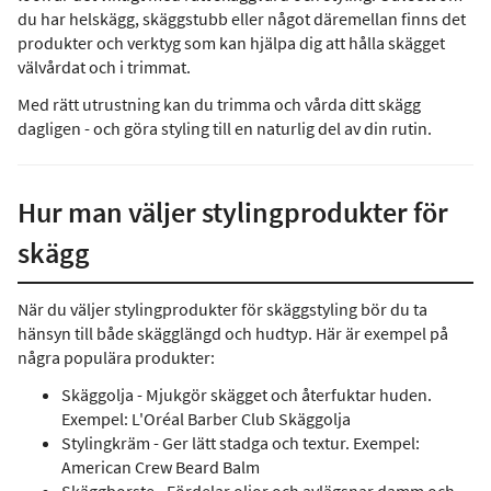
du har helskägg, skäggstubb eller något däremellan finns det
produkter och verktyg som kan hjälpa dig att hålla skägget
välvårdat och i trimmat.
Med rätt utrustning kan du trimma och vårda ditt skägg
dagligen - och göra styling till en naturlig del av din rutin.
Hur man väljer stylingprodukter för
skägg
När du väljer stylingprodukter för skäggstyling bör du ta
hänsyn till både skägglängd och hudtyp. Här är exempel på
några populära produkter:
Skäggolja - Mjukgör skägget och återfuktar huden.
Exempel: L'Oréal Barber Club Skäggolja
Stylingkräm - Ger lätt stadga och textur. Exempel:
American Crew Beard Balm