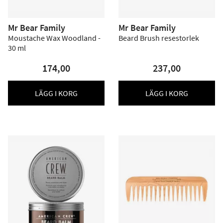
Mr Bear Family
Mr Bear Family
Moustache Wax Woodland -
Beard Brush resestorlek
30 ml
174,00
237,00
LÄGG I KORG
LÄGG I KORG