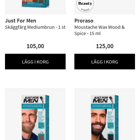
Just For Men
Proraso
Skäggfärg Mediumbrun - 1 st
Moustache Wax Wood &
Spice - 15 ml
105,00
125,00
LÄGG I KORG
LÄGG I KORG