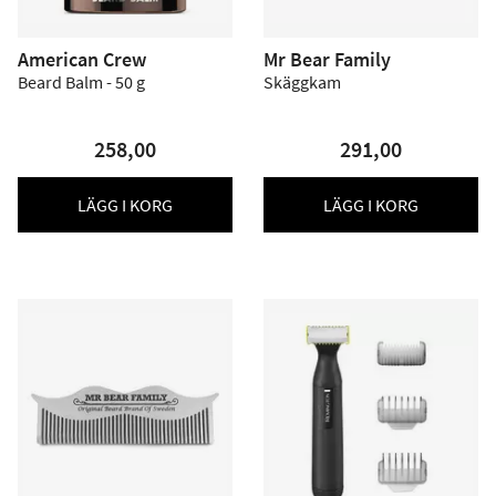
American Crew
Mr Bear Family
Beard Balm - 50 g
Skäggkam
258,00
291,00
LÄGG I KORG
LÄGG I KORG