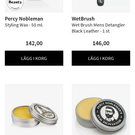
Percy Nobleman
WetBrush
Styling Wax - 50 ml.
Wet Brush Mens Detangler
Black Leather - 1 st
142,00
146,00
LÄGG I KORG
LÄGG I KORG