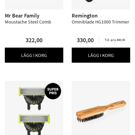
Mr Bear Family
Remington
Moustache Steel Comb
Omniblade HG1000 Trimmer
322,00
330,00
Tid. pris 440,00
LÄGG I KORG
LÄGG I KORG