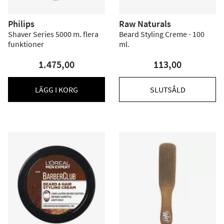
Philips
Raw Naturals
Shaver Series 5000 m. flera
Beard Styling Creme - 100
funktioner
ml.
1.475,00
113,00
LÄGG I KORG
SLUTSÅLD