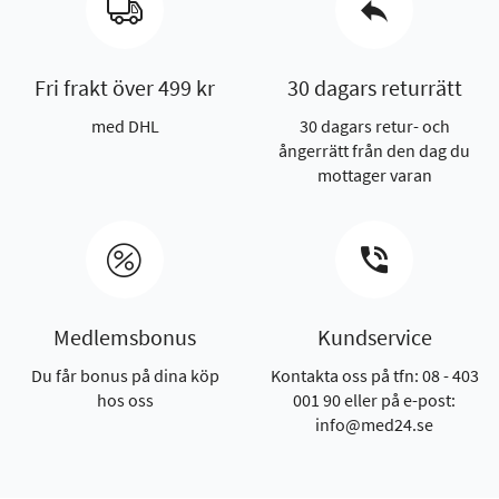
Fri frakt över 499 kr
30 dagars returrätt
med DHL
30 dagars retur- och
ångerrätt från den dag du
mottager varan
Medlemsbonus
Kundservice
Du får bonus på dina köp
Kontakta oss på tfn: 08 - 403
hos oss
001 90 eller på e-post:
info@med24.se