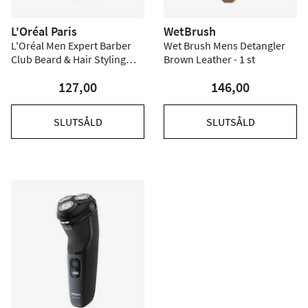
L'Oréal Paris
WetBrush
L'Oréal Men Expert Barber
Wet Brush Mens Detangler
Club Beard & Hair Styling
Brown Leather - 1 st
Cream - 75 m
127,00
146,00
SLUTSÅLD
SLUTSÅLD