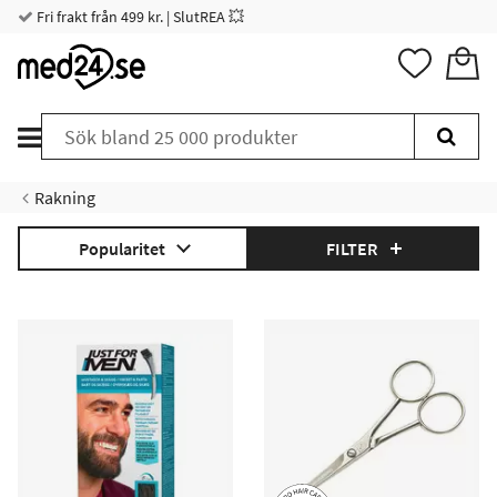
Fri frakt från 499 kr. | SlutREA 💥
Rakning
Popularitet
FILTER