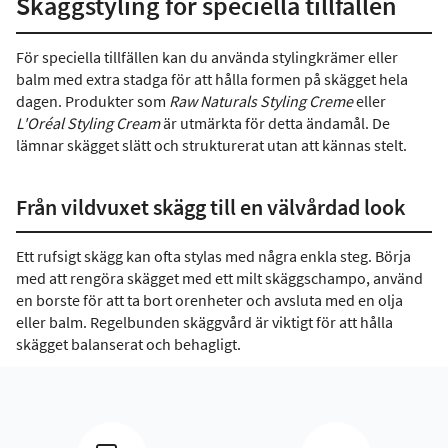
Skäggstyling för speciella tillfällen
För speciella tillfällen kan du använda stylingkrämer eller
balm med extra stadga för att hålla formen på skägget hela
dagen. Produkter som
Raw Naturals Styling Creme
eller
L'Oréal Styling Cream
är utmärkta för detta ändamål. De
lämnar skägget slätt och strukturerat utan att kännas stelt.
Från vildvuxet skägg till en välvårdad look
Ett rufsigt skägg kan ofta stylas med några enkla steg. Börja
med att rengöra skägget med ett milt skäggschampo, använd
en borste för att ta bort orenheter och avsluta med en olja
eller balm. Regelbunden skäggvård är viktigt för att hålla
skägget balanserat och behagligt.