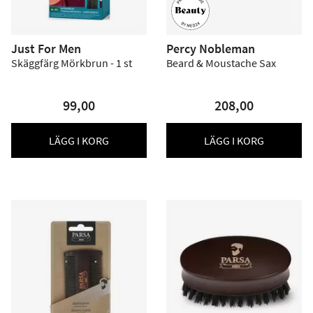
Just For Men
Percy Nobleman
Skäggfärg Mörkbrun - 1 st
Beard & Moustache Sax
99,00
208,00
LÄGG I KORG
LÄGG I KORG