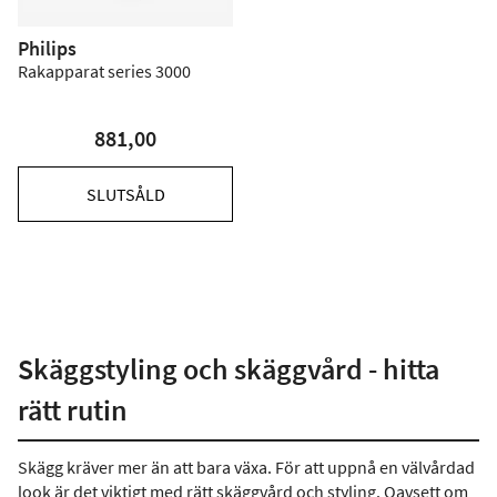
Philips
Rakapparat series 3000
881,00
SLUTSÅLD
Skäggstyling och skäggvård - hitta
rätt rutin
Skägg kräver mer än att bara växa. För att uppnå en välvårdad
look är det viktigt med rätt skäggvård och styling. Oavsett om