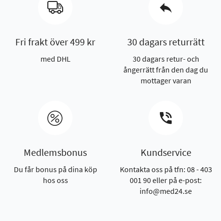
Fri frakt över 499 kr
30 dagars returrätt
med DHL
30 dagars retur- och
ångerrätt från den dag du
mottager varan
Medlemsbonus
Kundservice
Du får bonus på dina köp
Kontakta oss på tfn: 08 - 403
hos oss
001 90 eller på e-post:
info@med24.se