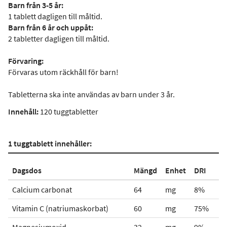
Barn från 3-5 år:
1 tablett dagligen till måltid.
Barn från 6 år och uppåt:
2 tabletter dagligen till måltid.
Förvaring:
Förvaras utom räckhåll för barn!
Tabletterna ska inte användas av barn under 3 år.
Innehåll:
120 tuggtabletter
1 tuggtablett innehåller:
Dagsdos
Mängd
Enhet
DRI
Calcium carbonat
64
mg
8%
Vitamin C (natriumaskorbat)
60
mg
75%