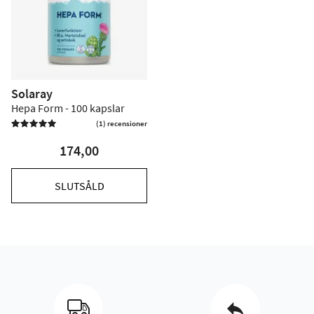
Solaray
Hepa Form - 100 kapslar
(1) recensioner

174,00
SLUTSÅLD