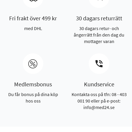
Fri frakt över 499 kr
30 dagars returrätt
med DHL
30 dagars retur- och
ångerrätt från den dag du
mottager varan
Medlemsbonus
Kundservice
Du får bonus på dina köp
Kontakta oss på tfn: 08 - 403
hos oss
001 90 eller på e-post:
info@med24.se