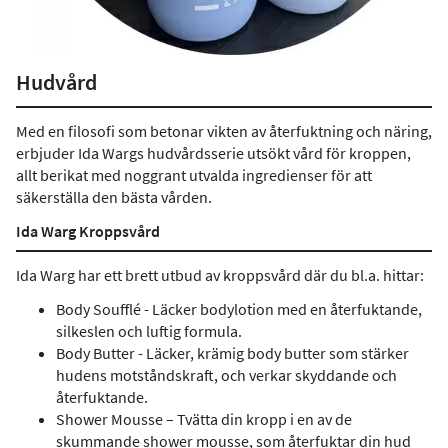
Hudvård
Med en filosofi som betonar vikten av återfuktning och näring,
erbjuder Ida Wargs hudvårdsserie utsökt vård för kroppen,
allt berikat med noggrant utvalda ingredienser för att
säkerställa den bästa vården.
Ida Warg Kroppsvård
Ida Warg har ett brett utbud av kroppsvård där du bl.a. hittar:
Body Soufflé - Läcker bodylotion med en återfuktande,
silkeslen och luftig formula.
Body Butter - Läcker, krämig body butter som stärker
hudens motståndskraft, och verkar skyddande och
återfuktande.
Shower Mousse – Tvätta din kropp i en av de
skummande shower mousse, som återfuktar din hud