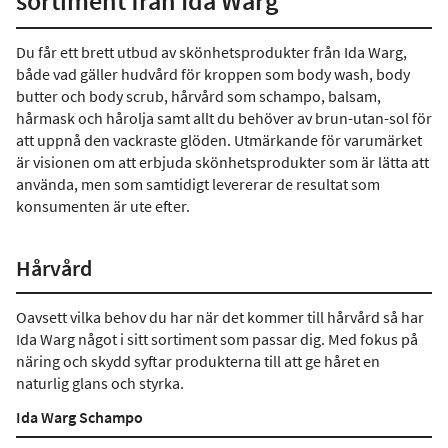
sortiment från Ida Warg
Du får ett brett utbud av skönhetsprodukter från Ida Warg,
både vad gäller hudvård för kroppen som body wash, body
butter och body scrub, hårvård som schampo, balsam,
hårmask och hårolja samt allt du behöver av brun-utan-sol för
att uppnå den vackraste glöden. Utmärkande för varumärket
är visionen om att erbjuda skönhetsprodukter som är lätta att
använda, men som samtidigt levererar de resultat som
konsumenten är ute efter.
Hårvård
Oavsett vilka behov du har när det kommer till hårvård så har
Ida Warg något i sitt sortiment som passar dig. Med fokus på
näring och skydd syftar produkterna till att ge håret en
naturlig glans och styrka.
Ida Warg Schampo