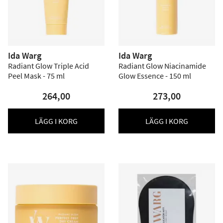
Ida Warg
Ida Warg
Radiant Glow Triple Acid
Radiant Glow Niacinamide
Peel Mask - 75 ml
Glow Essence - 150 ml
264,00
273,00
LÄGG I KORG
LÄGG I KORG