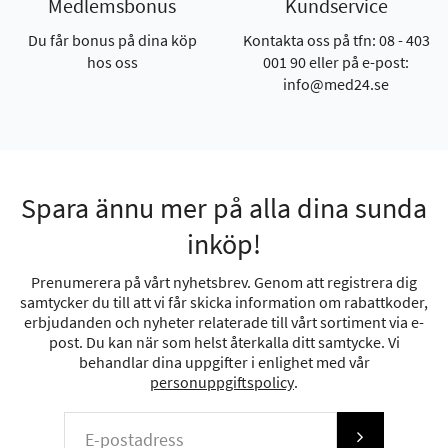
Medlemsbonus
Kundservice
Du får bonus på dina köp
Kontakta oss på tfn: 08 - 403
hos oss
001 90 eller på e-post:
info@med24.se
Spara ännu mer på alla dina sunda
inköp!
Prenumerera på vårt nyhetsbrev. Genom att registrera dig
samtycker du till att vi får skicka information om rabattkoder,
erbjudanden och nyheter relaterade till vårt sortiment via e-
post. Du kan när som helst återkalla ditt samtycke. Vi
behandlar dina uppgifter i enlighet med vår
personuppgiftspolicy
.