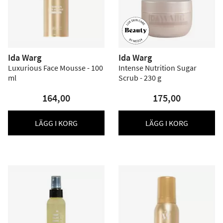
Ida Warg
Ida Warg
Luxurious Face Mousse - 100
Intense Nutrition Sugar
ml
Scrub - 230 g
164,00
175,00
LÄGG I KORG
LÄGG I KORG