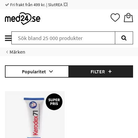
Fri frakt från 499 kr. | SlutREA 💥
Märken
Popularitet
FILTER