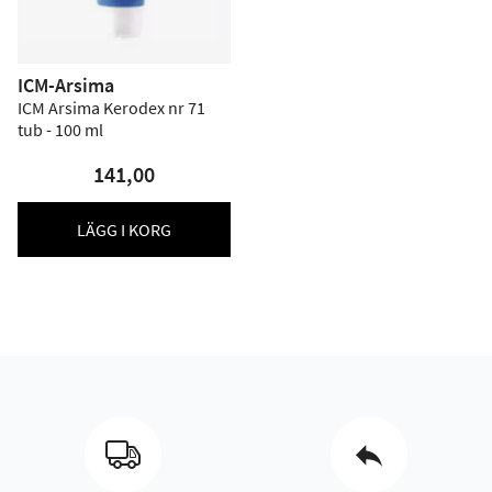
ICM-Arsima
ICM Arsima Kerodex nr 71
tub - 100 ml
141,00
LÄGG I KORG