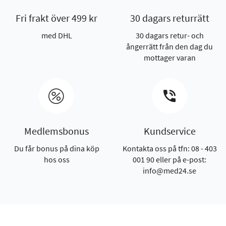
Fri frakt över 499 kr
30 dagars returrätt
med DHL
30 dagars retur- och
ångerrätt från den dag du
mottager varan
Medlemsbonus
Kundservice
Du får bonus på dina köp
Kontakta oss på tfn: 08 - 403
hos oss
001 90 eller på e-post:
info@med24.se