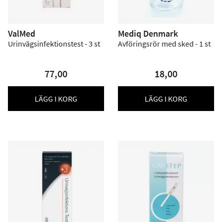
ValMed
Mediq Denmark
Urinvägsinfektionstest - 3 st
Avföringsrör med sked - 1 st
77,00
18,00
LÄGG I KORG
LÄGG I KORG