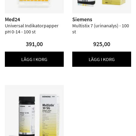
Med24
Siemens
Universal Indikatorpapper
Multistix 7 (urinanalys) - 100
pH 0-14 - 100 st
st
391,00
925,00
LÄGG I KORG
LÄGG I KORG