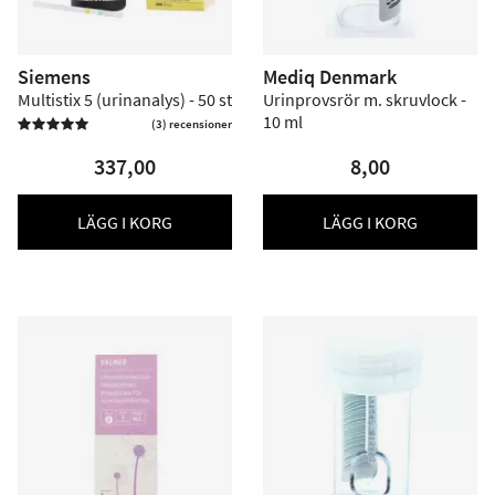
Siemens
Mediq Denmark
Multistix 5 (urinanalys) - 50 st
Urinprovsrör m. skruvlock -
10 ml
(3) recensioner

337,00
8,00
LÄGG I KORG
LÄGG I KORG