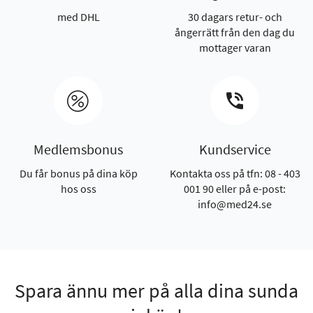
med DHL
30 dagars retur- och
ångerrätt från den dag du
mottager varan
Medlemsbonus
Kundservice
Du får bonus på dina köp
Kontakta oss på tfn: 08 - 403
hos oss
001 90 eller på e-post:
info@med24.se
Spara ännu mer på alla dina sunda