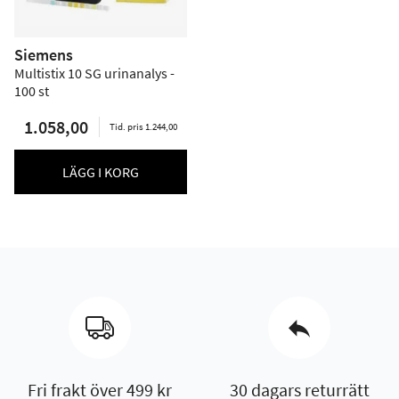
Siemens
Multistix 10 SG urinanalys -
100 st
1.058,00
Tid. pris 1.244,00
LÄGG I KORG
Fri frakt över 499 kr
30 dagars returrätt