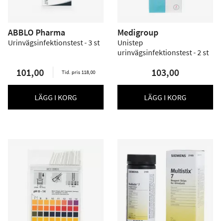
ABBLO Pharma
Medigroup
Urinvägsinfektionstest - 3 st
Unistep
urinvägsinfektionstest - 2 st
101,00
103,00
Tid. pris 118,00
LÄGG I KORG
LÄGG I KORG