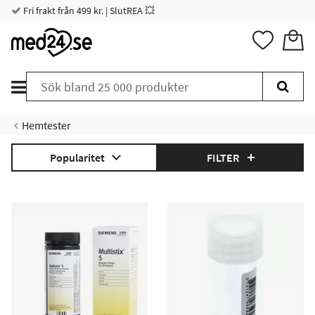
Fri frakt från 499 kr. | SlutREA 💥
Hemtester
Popularitet
FILTER