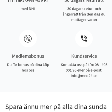
med DHL
30 dagars retur- och
ångerrätt från den dag du
mottager varan
Medlemsbonus
Kundservice
Du får bonus på dina köp
Kontakta oss på tfn: 08 - 403
hos oss
001 90 eller på e-post:
info@med24.se
Spara ännu mer på alla dina sunda