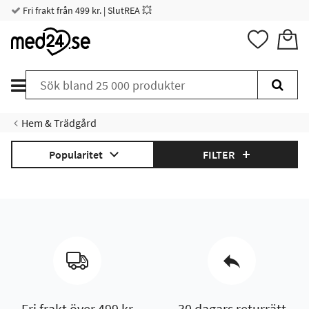
Fri frakt från 499 kr. | SlutREA 💥
Hem & Trädgård
Popularitet
FILTER
Fri frakt över 499 kr
30 dagars returrätt