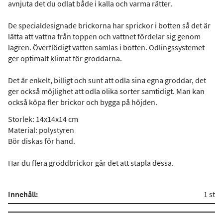
avnjuta det du odlat både i kalla och varma rätter.
De specialdesignade brickorna har sprickor i botten så det är
lätta att vattna från toppen och vattnet fördelar sig genom
lagren. Överflödigt vatten samlas i botten. Odlingssystemet
ger optimalt klimat för groddarna.
Det är enkelt, billigt och sunt att odla sina egna groddar, det
ger också möjlighet att odla olika sorter samtidigt. Man kan
också köpa fler brickor och bygga på höjden.
Storlek: 14x14x14 cm
Material: polystyren
Bör diskas för hand.
Har du flera groddbrickor går det att stapla dessa.
Innehåll:
1 st