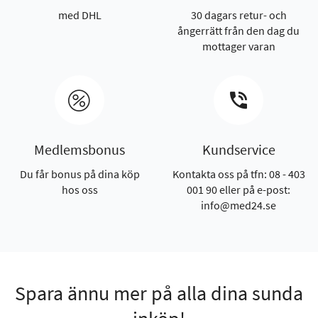
med DHL
30 dagars retur- och
ångerrätt från den dag du
mottager varan
Medlemsbonus
Kundservice
Du får bonus på dina köp
Kontakta oss på tfn: 08 - 403
hos oss
001 90 eller på e-post:
info@med24.se
Spara ännu mer på alla dina sunda