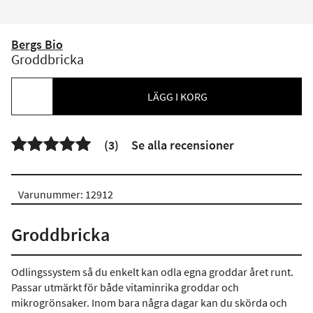
Bergs Bio
Groddbricka
LÄGG I KORG

(3)
Se alla recensioner
Varunummer: 12912
Groddbricka
Odlingssystem så du enkelt kan odla egna groddar året runt.
Passar utmärkt för både vitaminrika groddar och
mikrogrönsaker. Inom bara några dagar kan du skörda och