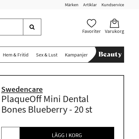
Märken
Artiklar
Kundservice
Favoriter
Varukorg
Hem & Fritid
Sex & Lust
Kampanjer
Swedencare
PlaqueOff Mini Dental
Bones Blueberry - 20 st
LÄGG I KORG