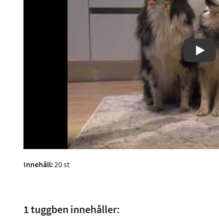
Play
Innehåll:
20 st
1 tuggben innehåller: