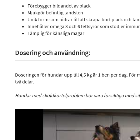
Förebygger bildandet av plack
Mjukgör befintlig tandsten
Unik form som bidrar till att skrapa bort plack och ta
Innehåller omega 3 och 6 fettsyror som stödjer immu
Lämplig för känsliga magar
Dosering och användning:
Doseringen för hundar upp till 4,5 kg är 1 ben per dag. För 
två delar.
Hundar med sköldkörtelproblem bör vara försiktiga med si