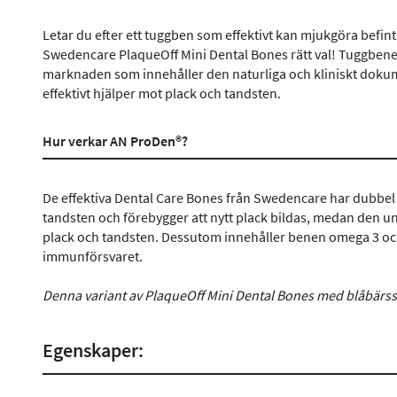
Letar du efter ett tuggben som effektivt kan mjukgöra befin
Swedencare PlaqueOff Mini Dental Bones rätt val! Tuggbene
marknaden som innehåller den naturliga och kliniskt dok
effektivt hjälper mot plack och tandsten.
Hur verkar AN ProDen®?
De effektiva Dental Care Bones från Swedencare har dubbel 
tandsten och förebygger att nytt plack bildas, medan den un
plack och tandsten. Dessutom innehåller benen omega 3 och 
immunförsvaret.
Denna variant av PlaqueOff Mini Dental Bones med blåbärs
Egenskaper: