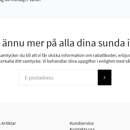
 ännu mer på alla dina sunda 
mtycker du till att vi får skicka information om rabattkoder, erbjud
erkalla ditt samtycke. Vi behandlar dina uppgifter i enlighet med v
 Artiklar
Kundservice
Kontakta oss