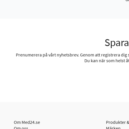
Spara
Prenumerera på vårt nyhetsbrev. Genom att registrera dig sa
Du kan när som helst åt
Om Med24.se
Produkter &
Om oss
Märken