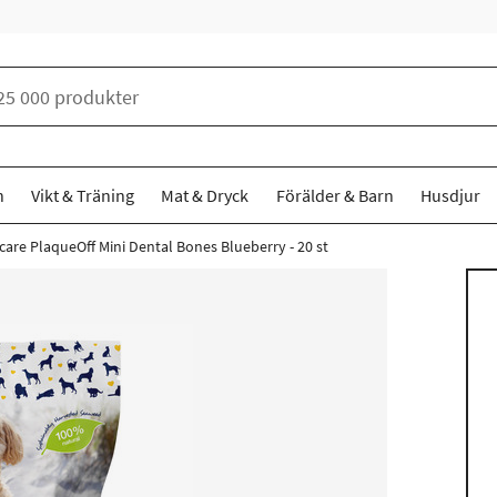
n
Vikt & Träning
Mat & Dryck
Förälder & Barn
Husdjur
are PlaqueOff Mini Dental Bones Blueberry - 20 st