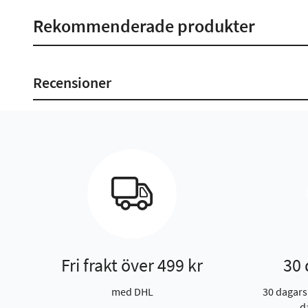
Rekommenderade produkter
Recensioner
Fri frakt över 499 kr
30 
med DHL
30 dagars
d