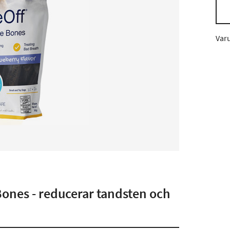
Var
ones - reducerar tandsten och