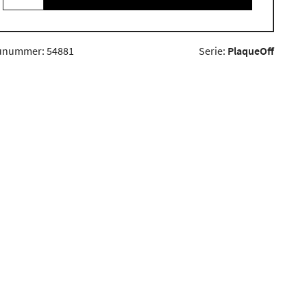
unummer: 54881
Serie:
PlaqueOff