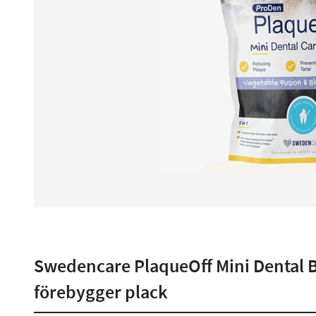
Swedencare PlaqueOff Mini Dental B
förebygger plack