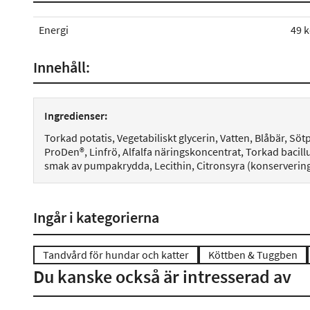
Energi
49 k
Innehåll:
Ingredienser:
Torkad potatis, Vegetabiliskt glycerin, Vatten, Blåbär, Sö
ProDen®, Linfrö, Alfalfa näringskoncentrat, Torkad bacil
smak av pumpakrydda, Lecithin, Citronsyra (konserveri
Ingår i kategorierna
Tandvård för hundar och katter
Köttben & Tuggben
Du kanske också är intresserad av