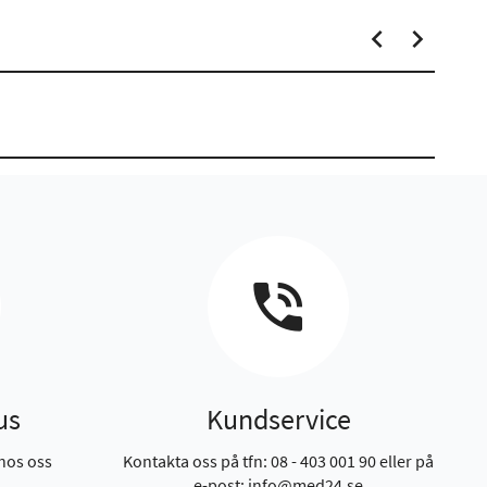
us
Kundservice
hos oss
Kontakta oss på tfn: 08 - 403 001 90 eller på
e-post: info@med24.se