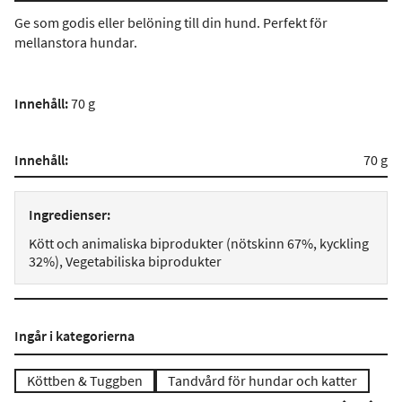
Ge som godis eller belöning till din hund. Perfekt för
mellanstora hundar.
I
nnehåll
:
70 g
Innehåll:
70 g
Ingredienser:
Kött och animaliska biprodukter (nötskinn 67%, kyckling
32%), Vegetabiliska biprodukter
Ingår i kategorierna
Köttben & Tuggben
Tandvård för hundar och katter