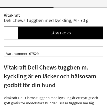
Vitakraft
Deli Chews Tuggben med kyckling, M - 70 g
LÄGG I KORG
Varunummer: 67529
Vitakraft Deli Chews tuggben m.
kyckling är en läcker och hälsosam
godbit för din hund
Vitakraft Deli Chews tuggben med kyckling är ett nyttigt och
gott godis för medelstora hundar. Dessa tuggben har låg