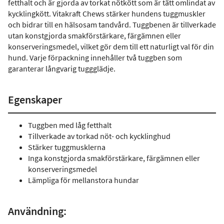
fetthalt och är gjorda av torkat nötkött som är tätt omlindat av
kycklingkött. Vitakraft Chews stärker hundens tuggmuskler
och bidrar till en hälsosam tandvård. Tuggbenen är tillverkade
utan konstgjorda smakförstärkare, färgämnen eller
konserveringsmedel, vilket gör dem till ett naturligt val för din
hund. Varje förpackning innehåller två tuggben som
garanterar långvarig tuggglädje.
Egenskaper
Tuggben med låg fetthalt
Tillverkade av torkad nöt- och kycklinghud
Stärker tuggmusklerna
Inga konstgjorda smakförstärkare, färgämnen eller
konserveringsmedel
Lämpliga för mellanstora hundar
Användning: