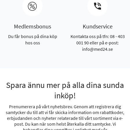
Medlemsbonus
Kundservice
Du får bonus på dina köp
Kontakta oss på tfn: 08 - 403
hos oss
001 90 eller på e-post:
info@med24.se
Spara ännu mer på alla dina sunda
inköp!
Prenumerera på vårt nyhetsbrev. Genom att registrera dig
samtycker du till att vi får skicka information om rabattkoder,
erbjudanden och nyheter relaterade till vårt sortiment via e-
post. Du kan när som helst återkalla ditt samtycke. Vi
behandlar dina uppgifter i enlighet med vår