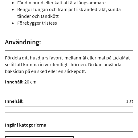
Får din hund eller katt att äta långsammare
Rengör tungan och främjar frisk andedräkt, sunda
tänder och tandkött
Förebygger tristess
Användning:
Fördela ditt husdjurs favorit-mellanmål eller mat på LickiMat -
se till att komma in vordentligt i hörnen. Du kan använda
baksidan på en sked eller en slickepott.
Innehåll:
20 cm
Innehåll:
1 st
Ingår i kategorierna