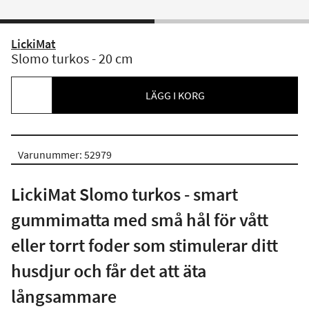
LickiMat
Slomo turkos - 20 cm
LÄGG I KORG
Varunummer: 52979
LickiMat Slomo turkos - smart
gummimatta med små hål för vått
eller torrt foder som stimulerar ditt
husdjur och får det att äta
långsammare