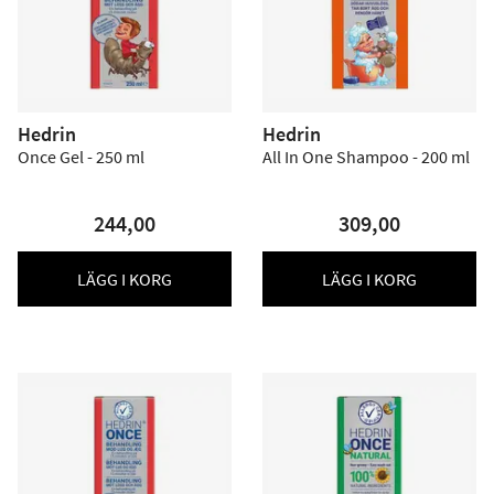
Hedrin
Hedrin
Once Gel - 250 ml
All In One Shampoo - 200 ml
244,00
309,00
LÄGG I KORG
LÄGG I KORG