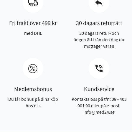
Fri frakt över 499 kr
30 dagars returrätt
med DHL
30 dagars retur- och
ångerrätt från den dag du
mottager varan
Medlemsbonus
Kundservice
Du får bonus på dina köp
Kontakta oss på tfn: 08 - 403
hos oss
001 90 eller på e-post:
info@med24.se