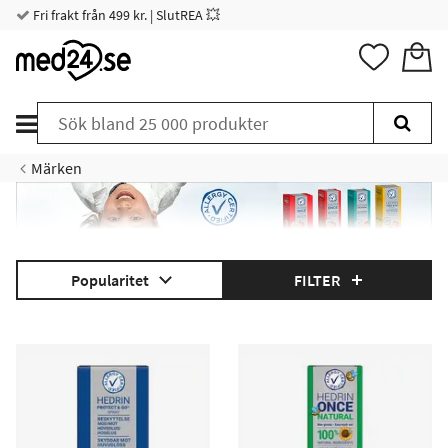
Fri frakt från 499 kr. | SlutREA 💥
Märken
Popularitet
FILTER