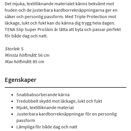
Det mjuka, textilliknande materialet känns bekvämt mot
huden och de justerbara kardborreknäppningarna ger en
säker och personlig passform. Med Triple Protection mot
läckage, lukt och fukt kan du känna dig trygg hela dagen.
TENA Slip Super ProSkin är lätta att byta och passar perfekt
för både dag och natt.
Storlek
: S
Minsta
höftmått
: 56 cm
Max höftmått
:
85 cm
Egenskaper
Snabbabsorberande kärna
Tredubbelt skydd mot läckage, lukt och fukt
Mjukt, textilliknande material
Justerbara kardborreknäppningar för en personlig
passform
Lämpliga för både dag och natt