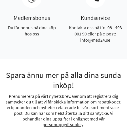
Medlemsbonus
Kundservice
Du får bonus på dina köp
Kontakta oss på tfn: 08 - 403
hos oss
001 90 eller på e-post:
info@med24.se
Spara ännu mer på alla dina sunda
inköp!
Prenumerera på vårt nyhetsbrev. Genom att registrera dig
samtycker du till att vi får skicka information om rabattkoder,
erbjudanden och nyheter relaterade till vårt sortiment via e-
post. Du kan när som helst återkalla ditt samtycke. Vi
behandlar dina uppgifter i enlighet med vår
personuppgiftspolicy
.