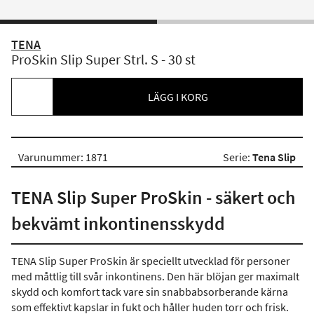
TENA
ProSkin Slip Super Strl. S - 30 st
LÄGG I KORG
Varunummer: 1871
Serie:
Tena Slip
TENA Slip Super ProSkin - säkert och
bekvämt inkontinensskydd
TENA Slip Super ProSkin är speciellt utvecklad för personer
med måttlig till svår inkontinens. Den här blöjan ger maximalt
skydd och komfort tack vare sin snabbabsorberande kärna
som effektivt kapslar in fukt och håller huden torr och frisk.