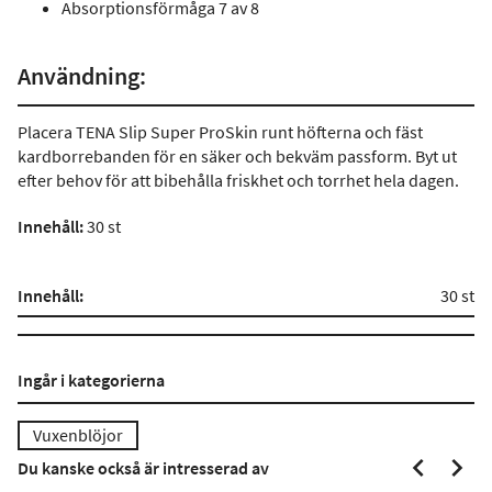
Absorptionsförmåga 7 av 8
Användning:
Placera TENA Slip Super ProSkin runt höfterna och fäst
kardborrebanden för en säker och bekväm passform. Byt ut
efter behov för att bibehålla friskhet och torrhet hela dagen.
Innehåll:
30 st
Innehåll:
30 st
Ingår i kategorierna
Vuxenblöjor
Du kanske också är intresserad av