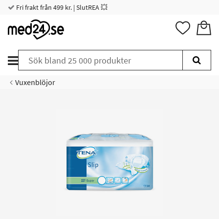
Fri frakt från 499 kr. | SlutREA 💥
Vuxenblöjor