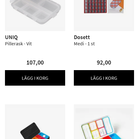
UNIQ
Dosett
Pillerask - Vit
Medi - 1 st
107,00
92,00
LÄGG I KORG
LÄGG I KORG