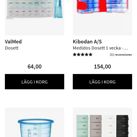
ValMed
Kibodan A/S
Dosett
Medidos Dosett 1 vecka -
Röd
(1) recensioner

64,00
154,00
LÄGG I KORG
LÄGG I KORG