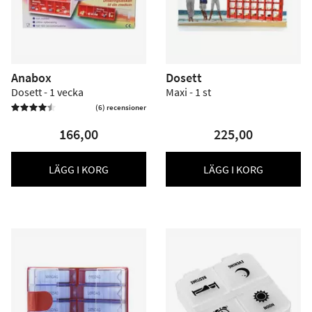
Anabox
Dosett
Dosett - 1 vecka
Maxi - 1 st
(6) recensioner


166,00
225,00
LÄGG I KORG
LÄGG I KORG