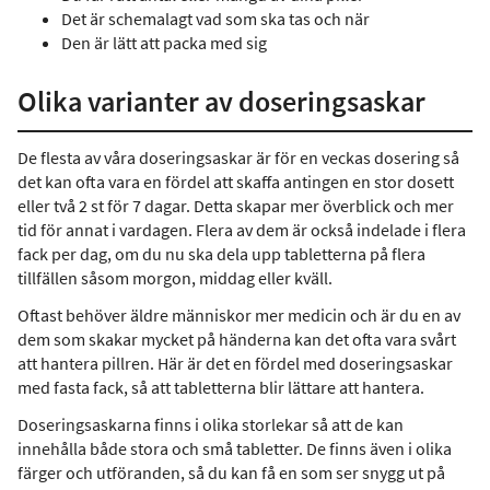
Det är schemalagt vad som ska tas och när
Den är lätt att packa med sig
Olika varianter av doseringsaskar
De flesta av våra doseringsaskar är för en veckas dosering så
det kan ofta vara en fördel att skaffa antingen en stor dosett
eller två 2 st för 7 dagar. Detta skapar mer överblick och mer
tid för annat i vardagen. Flera av dem är också indelade i flera
fack per dag, om du nu ska dela upp tabletterna på flera
tillfällen såsom morgon, middag eller kväll.
Oftast behöver äldre människor mer medicin och är du en av
dem som skakar mycket på händerna kan det ofta vara svårt
att hantera pillren. Här är det en fördel med doseringsaskar
med fasta fack, så att tabletterna blir lättare att hantera.
Doseringsaskarna finns i olika storlekar så att de kan
innehålla både stora och små tabletter. De finns även i olika
färger och utföranden, så du kan få en som ser snygg ut på