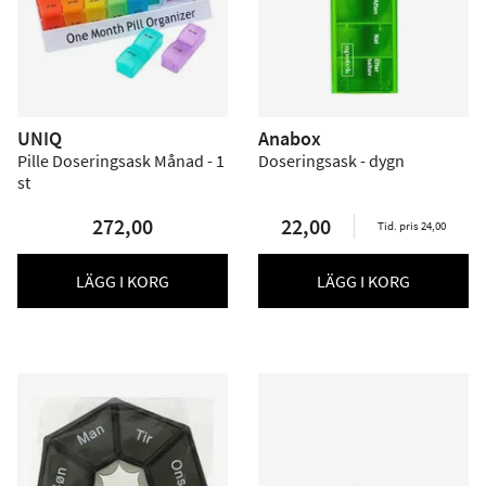
UNIQ
Anabox
Pille Doseringsask Månad - 1
Doseringsask - dygn
st
272,00
22,00
Tid. pris 24,00
LÄGG I KORG
LÄGG I KORG