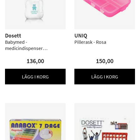
Dosett
UNIQ
Babymed -
Pillerask - Rosa
medicindispenser
nappflaska
136,00
150,00
LÄGG I KORG
LÄGG I KORG