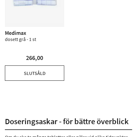
Medimax
dosett grå - 1 st
266,00
SLUTSÅLD
Doseringsaskar - för bättre överblick