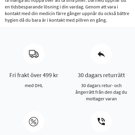
få många att hoppa över att ta sina piller. Därmed uppnår du
en tidsbesparande lösning i din vardag. Genom att vara i
kontakt med din medicin färre gånger uppnår du också bättre
hygien då du bara är i kontakt med pillren en gång.
Fri frakt över 499 kr
30 dagars returrätt
med DHL
30 dagars retur- och
ångerrätt från den dag du
mottager varan