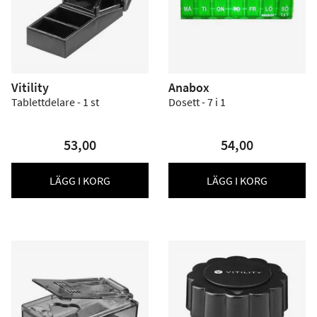
Vitility
Anabox
Tablettdelare - 1 st
Dosett - 7 i 1
53,00
54,00
LÄGG I KORG
LÄGG I KORG