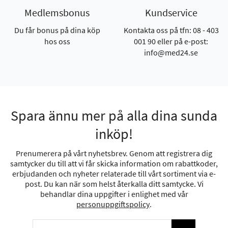
Medlemsbonus
Kundservice
Du får bonus på dina köp
Kontakta oss på tfn: 08 - 403
hos oss
001 90 eller på e-post:
info@med24.se
Spara ännu mer på alla dina sunda
inköp!
Prenumerera på vårt nyhetsbrev. Genom att registrera dig
samtycker du till att vi får skicka information om rabattkoder,
erbjudanden och nyheter relaterade till vårt sortiment via e-
post. Du kan när som helst återkalla ditt samtycke. Vi
behandlar dina uppgifter i enlighet med vår
personuppgiftspolicy
.