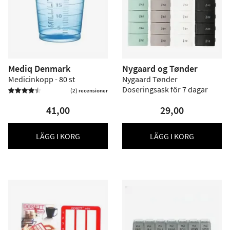
Mediq Denmark
Nygaard og Tønder
Medicinkopp - 80 st
Nygaard Tønder
Doseringsask för 7 dagar
(2) recensioner


41,00
29,00
LÄGG I KORG
LÄGG I KORG