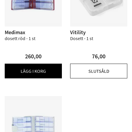
Medimax
Vitility
dosett röd - 1 st
Dosett - 1 st
260,00
76,00
LÄGG I KORG
SLUTSÅLD