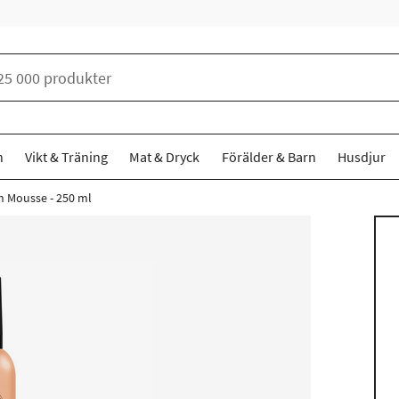
n
Vikt & Träning
Mat & Dryck
Förälder & Barn
Husdjur
n Mousse - 250 ml