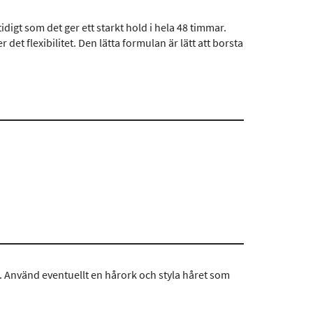
igt som det ger ett starkt hold i hela 48 timmar.
et flexibilitet. Den lätta formulan är lätt att borsta
r. Använd eventuellt en hårork och styla håret som