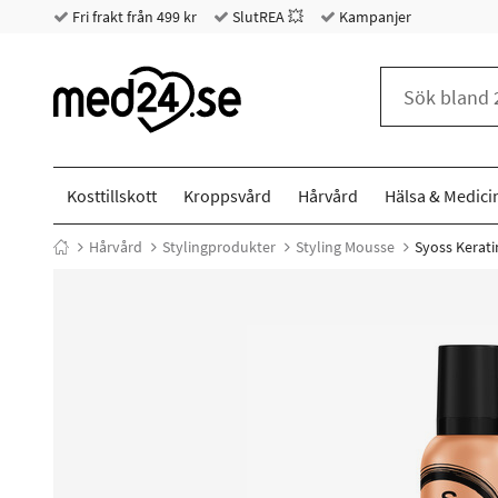
Fri frakt från 499 kr
SlutREA 💥
Kampanjer
Kosttillskott
Kroppsvård
Hårvård
Hälsa & Medici
Hårvård
Stylingprodukter
Styling Mousse
Syoss Kerati