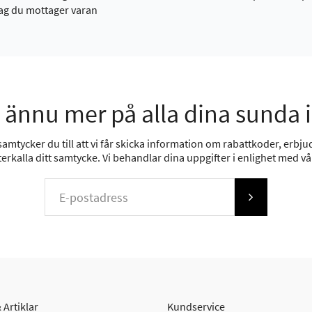
ag du mottager varan
 ännu mer på alla dina sunda 
mtycker du till att vi får skicka information om rabattkoder, erbjud
erkalla ditt samtycke. Vi behandlar dina uppgifter i enlighet med v
 Artiklar
Kundservice