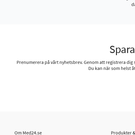
d
Spara
Prenumerera på vårt nyhetsbrev. Genom att registrera dig sa
Du kan när som helst åt
Om Med24.se
Produkter &