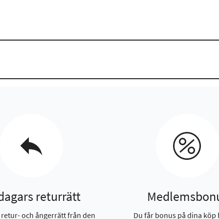
dagars returrätt
Medlemsbon
 retur- och ångerrätt från den
Du får bonus på dina köp 