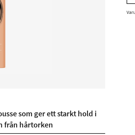
Var
sse som ger ett starkt hold i
 från hårtorken