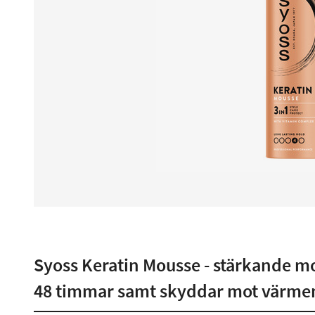
Syoss Keratin Mousse - stärkande mou
48 timmar samt skyddar mot värmen