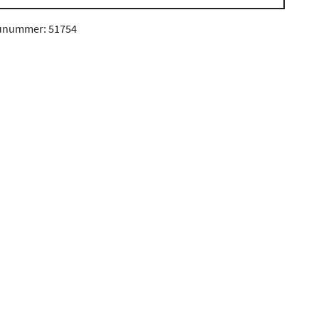
unummer: 51754