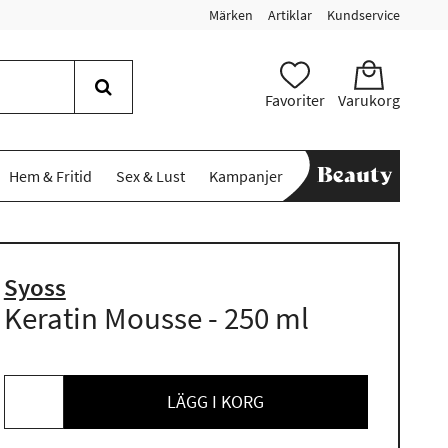
Märken
Artiklar
Kundservice
Favoriter
Varukorg
Hem & Fritid
Sex & Lust
Kampanjer
Syoss
Keratin Mousse - 250 ml
LÄGG I KORG