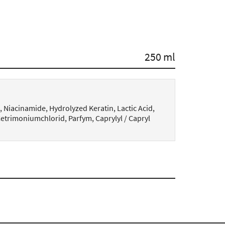
250 ml
Niacinamide, Hydrolyzed Keratin, Lactic Acid,
trimoniumchlorid, Parfym, Caprylyl / Capryl