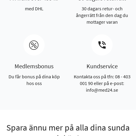
med DHL
30 dagars retur- och
ångerrätt från den dag du
mottager varan
Medlemsbonus
Kundservice
Du får bonus på dina köp
Kontakta oss på tfn: 08 - 403
hos oss
001 90 eller på e-post:
info@med24.se
Spara ännu mer på alla dina sunda