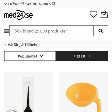
Fri frakt från 499 kr. | SlutREA 💥
Hårfärg & Tillbehör
Popularitet
FILTER