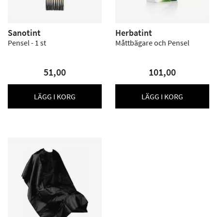
Sanotint
Herbatint
Pensel - 1 st
Måttbägare och Pensel
51,00
101,00
LÄGG I KORG
LÄGG I KORG