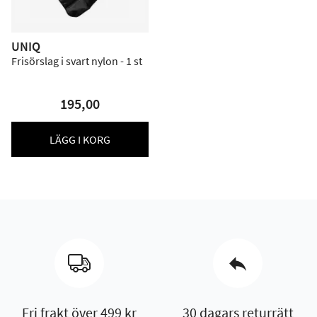
UNIQ
Frisörslag i svart nylon - 1 st
195,00
LÄGG I KORG
Fri frakt över 499 kr
30 dagars returrätt