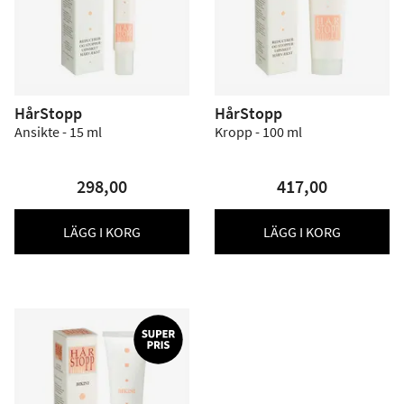
HårStopp
HårStopp
Ansikte - 15 ml
Kropp - 100 ml
298,00
417,00
LÄGG I KORG
LÄGG I KORG