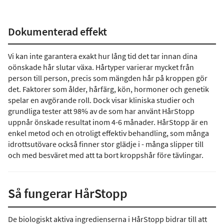
Dokumenterad effekt
Vi kan inte garantera exakt hur lång tid det tar innan dina
oönskade hår slutar växa. Hårtyper varierar mycket från
person till person, precis som mängden hår på kroppen gör
det. Faktorer som ålder, hårfärg, kön, hormoner och genetik
spelar en avgörande roll. Dock visar kliniska studier och
grundliga tester att 98% av de som har använt HårStopp
uppnår önskade resultat inom 4-6 månader. HårStopp är en
enkel metod och en otroligt effektiv behandling, som många
idrottsutövare också finner stor glädje i - många slipper till
och med besväret med att ta bort kroppshår före tävlingar.
Så fungerar HårStopp
De biologiskt aktiva ingredienserna i HårStopp bidrar till att