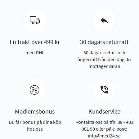
Fri frakt över 499 kr
30 dagars returrätt
med DHL
30 dagars retur- och
ångerrätt från den dag du
mottager varan
Medlemsbonus
Kundservice
Du får bonus på dina köp
Kontakta oss på tfn: 08 - 403
hos oss
001 90 eller på e-post:
info@med24.se