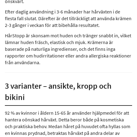
önskvärt.
Efter daglig användning i 3-6 månader har hårväxten i de
flesta fall slutat. Därefter är det tillräckligt att använda krämen
2-3 gånger i veckan för att bibehålla resultatet.
HårStopp är skonsam mot huden och tränger snabbt in, vilket
lämnar huden fräsch, elastisk och mjuk. Krämerna är
baserade på naturliga ingredienser, och det finns inga
rapporter om hudirritationer eller andra allergiska reaktioner
från användarna.
3 varianter – ansikte, kropp och
bikini
92 % av kvinnor i åldern 15-65 år använder hjälpmedel för att
hantera oönskad hårväxt. Detta beror både på kosmetiska
och praktiska behov. Medan håret på huvudet ofta hyllas som
en kvinnas prydnad, betraktas hårväxt på andra delar av