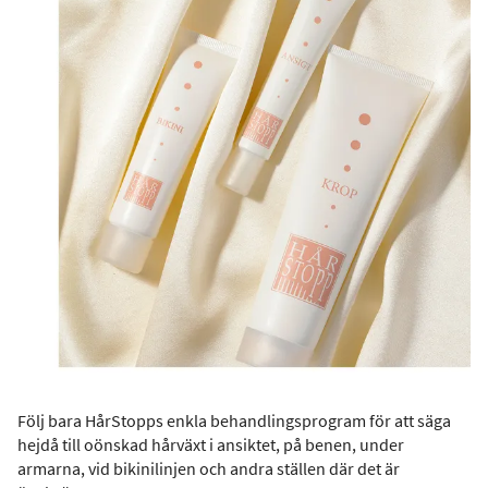
Följ bara HårStopps enkla behandlingsprogram för att säga
hejdå till oönskad hårväxt i ansiktet, på benen, under
armarna, vid bikinilinjen och andra ställen där det är