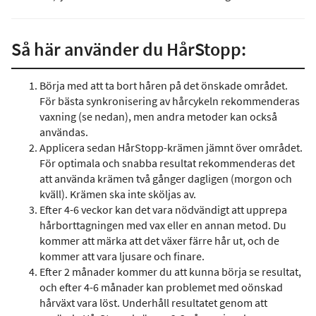
Så här använder du HårStopp:
Börja med att ta bort håren på det önskade området.
För bästa synkronisering av hårcykeln rekommenderas
vaxning (se nedan), men andra metoder kan också
användas.
Applicera sedan HårStopp-krämen jämnt över området.
För optimala och snabba resultat rekommenderas det
att använda krämen två gånger dagligen (morgon och
kväll). Krämen ska inte sköljas av.
Efter 4-6 veckor kan det vara nödvändigt att upprepa
hårborttagningen med vax eller en annan metod. Du
kommer att märka att det växer färre hår ut, och de
kommer att vara ljusare och finare.
Efter 2 månader kommer du att kunna börja se resultat,
och efter 4-6 månader kan problemet med oönskad
hårväxt vara löst. Underhåll resultatet genom att