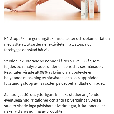
HårStopp™ har genomgått kliniska tester och dokumentation
med syfte att utvärdera effektiviteten i att stoppa och
förebygga oönskad hårväxt.
Studien inkluderade 60 kvinnor i åldern 18 till 50 år, som
följdes och analyserades under en period av sex månader.
Resultaten visade att 98% av kvinnorna upplevde en
betydande minskning av hårväxten, och 63% uppnådde
fullständig stopp av hårväxten på det behandlade området.
Samtidigt utfördes ytterligare kliniska studier angående
eventuella hudirritationer och andra biverkningar. Dessa
studier visade inga påvisbara biverkningar, irritationer eller
risker vid användning av produkten.