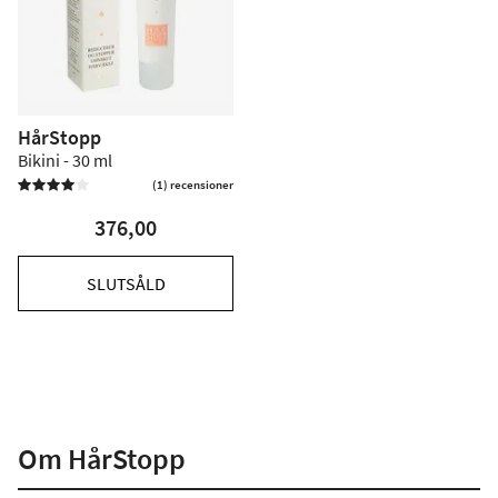
HårStopp
Bikini - 30 ml
(1) recensioner


376,00
SLUTSÅLD
Om HårStopp