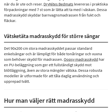
när du är ute och reser.
DryNites Bedmats
levereras i praktiska
förpackningar med 7 st som är lätta att ta med i väskan. Dessa
madrasskydd skyddar barnvagnsmadrassen från fukt och
fläckar.
Vätsketäta madrasskydd för större sängar
Det 90x200 cm stora madrasskyddet passar standard
enkelsängar och är lämpligt för både tonåringar och vuxna
som behöver skydd för madrassen.
Oopsy madrasskydd
har
en PU-beläggning som ger ett fullständigt skydd mot
blötläggning, även av stora mängder vätska. Dessa robusta
modeller är utformade för att tåla daglig användning och
upprepad tvätt.
Hur man väljer rätt madrasskydd