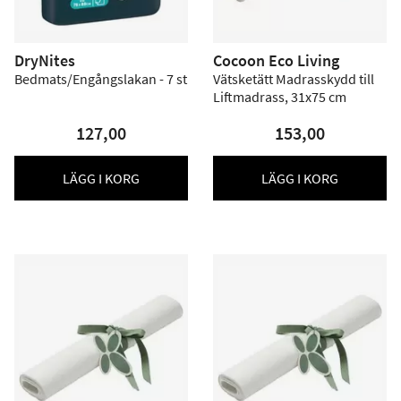
DryNites
Cocoon Eco Living
Bedmats/Engångslakan - 7 st
Vätsketätt Madrasskydd till
Liftmadrass, 31x75 cm
127,00
153,00
LÄGG I KORG
LÄGG I KORG