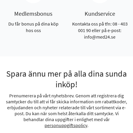
Medlemsbonus
Kundservice
Du får bonus på dina köp
Kontakta oss på tfn: 08 - 403
hos oss
001 90 eller på e-post:
info@med24.se
Spara ännu mer på alla dina sunda
inköp!
Prenumerera på vårt nyhetsbrev. Genom att registrera dig
samtycker du till att vi får skicka information om rabattkoder,
erbjudanden och nyheter relaterade till vårt sortiment via e-
post. Du kan när som helst återkalla ditt samtycke. Vi
behandlar dina uppgifter i enlighet med vår
personuppgiftspolicy
.