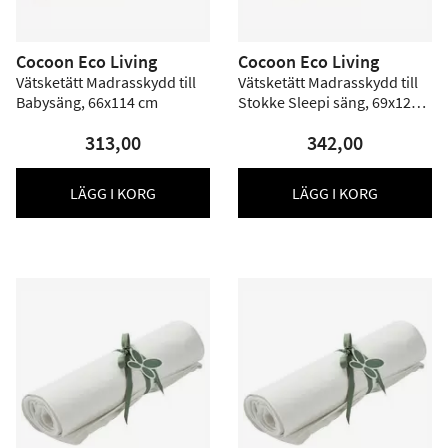
Cocoon Eco Living
Cocoon Eco Living
Vätsketätt Madrasskydd till
Vätsketätt Madrasskydd till
Babysäng, 66x114 cm
Stokke Sleepi säng, 69x120
cm
313,00
342,00
LÄGG I KORG
LÄGG I KORG