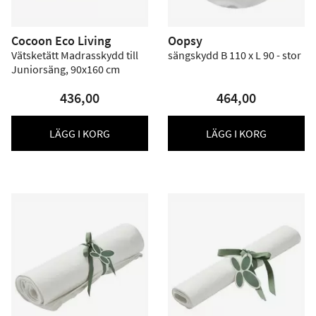
Cocoon Eco Living
Oopsy
Vätsketätt Madrasskydd till
sängskydd B 110 x L 90 - stor
Juniorsäng, 90x160 cm
436,00
464,00
LÄGG I KORG
LÄGG I KORG