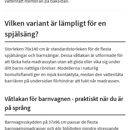
vattentätt membran på baksidan.
Vilken variant är lämpligt för en
spjälsäng?
Storleken 70x140 cm är standardstorleken för de flesta
spjälsängar och barnsängar. Dessa våtlakan är utformade för
att täcka hela madrassytan utan att glida eller vika sig under
ditt barns nattliga rörelser. Modellerna i naturlig
bomullsflanell ger en mjuk kontaktyta, medan den vattentäta
barriären på undersidan förhindrar att fukt når madrassen.
Våtlakan för barnvagnen - praktiskt när du är
på språng
Barnvagnsskydden på 37x96 cm passar de flesta
barnvagnsmadrasser och gör blöjbyten mindre stressande