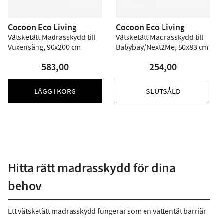
Cocoon Eco Living
Cocoon Eco Living
Vätsketätt Madrasskydd till
Vätsketätt Madrasskydd till
Vuxensäng, 90x200 cm
Babybay/Next2Me, 50x83 cm
583,00
254,00
LÄGG I KORG
SLUTSÅLD
Hitta rätt madrasskydd för dina
behov
Ett vätsketätt madrasskydd fungerar som en vattentät barriär