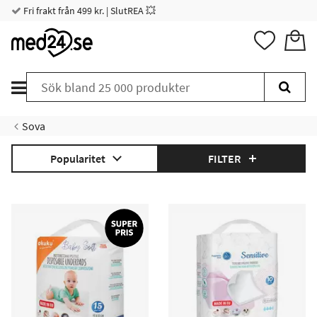
Fri frakt från 499 kr. | SlutREA 💥
Sova
Popularitet
FILTER