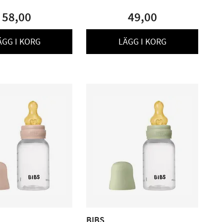
58,00
49,00
ÄGG I KORG
LÄGG I KORG
BIBS