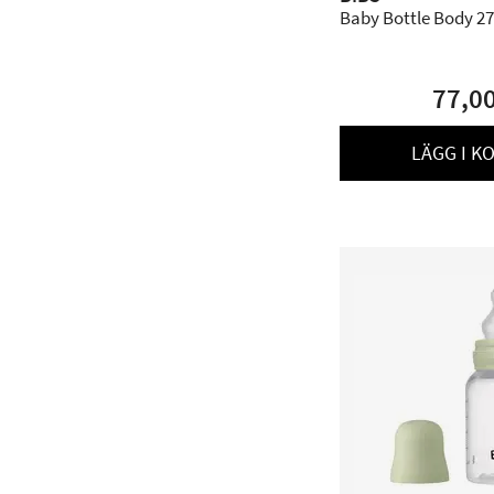
Baby Bottle Body 27
77,0
LÄGG I K