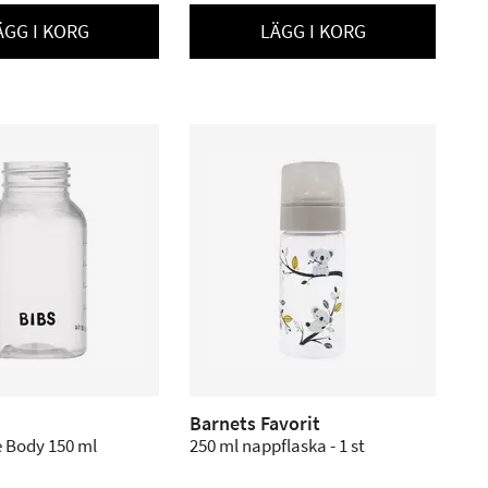
ÄGG I KORG
LÄGG I KORG
Barnets Favorit
e Body 150 ml
250 ml nappflaska - 1 st