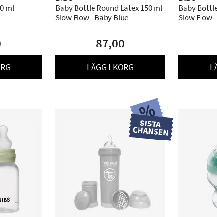
0 ml
Baby Bottle Round Latex 150 ml
Baby Bottl
Slow Flow - Baby Blue
Slow Flow -
0
87,00
ORG
LÄGG I KORG
L