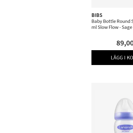
BIBS
Baby Bottle Round S
ml Slow Flow - Sage
89,0
LÄGG I K