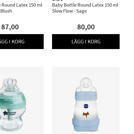
e Round Latex 150 ml
Baby Bottle Round Latex 150 ml
 Blush
Slow Flow - Sage
87,00
80,00
ÄGG I KORG
LÄGG I KORG