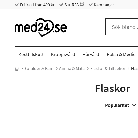
Fri frakt från 499 kr
SlutREA 💥
Kampanjer
Kosttillskott
Kroppsvård
Hårvård
Hälsa & Medici
Förälder & Barn
Amma & Mata
Flaskor & Tillbehör
Fla
Flaskor
Popularitet