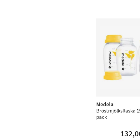
Medela
Bröstmjölksflaska 15
pack
132,0