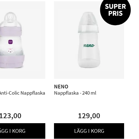
NENO
Anti-Colic Nappflaska
Nappflaska - 240 ml
a
123,00
129,00
ÄGG I KORG
LÄGG I KORG