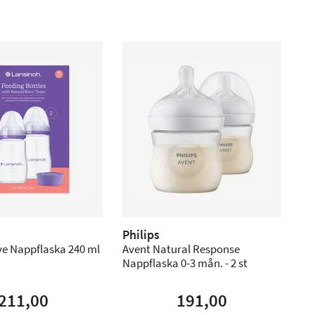
Philips
e Nappflaska 240 ml
Avent Natural Response
Nappflaska 0-3 mån. - 2 st
211,00
191,00