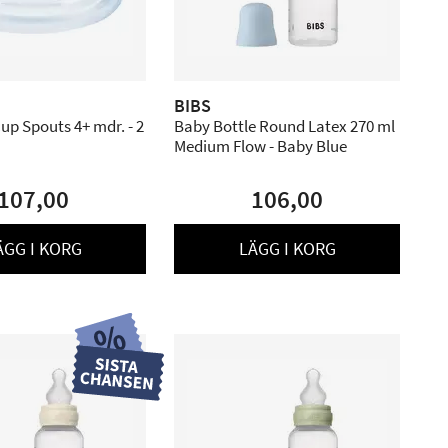
BIBS
Cup Spouts 4+ mdr. - 2
Baby Bottle Round Latex 270 ml
Medium Flow - Baby Blue
107,00
106,00
ÄGG I KORG
LÄGG I KORG