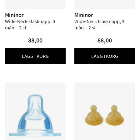
Mininor
Mininor
Wide-Neck Flasknapp, 0
Wide-Neck Flasknapp, 3
mån. - 2 st
mån. - 2 st
88,00
88,00
LÄGG I KORG
LÄGG I KORG