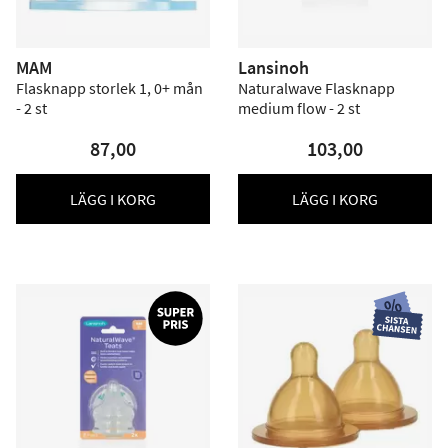
MAM
Lansinoh
Flasknapp storlek 1, 0+ mån
Naturalwave Flasknapp
- 2 st
medium flow - 2 st
87,00
103,00
LÄGG I KORG
LÄGG I KORG