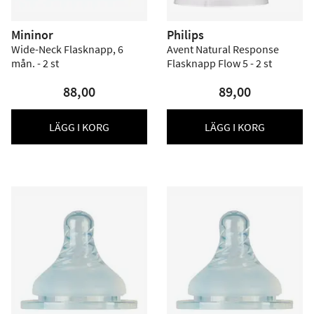
Mininor
Philips
Wide-Neck Flasknapp, 6
Avent Natural Response
mån. - 2 st
Flasknapp Flow 5 - 2 st
88,00
89,00
LÄGG I KORG
LÄGG I KORG