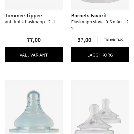
Tommee Tippee
Barnets Favorit
anti-kolik flasknapp - 2 st
Flasknapp slow - 0-6 mån. - 2
st
77,00
37,00
Tid. pris 73,00
VÄLJ VARIANT
LÄGG I KORG