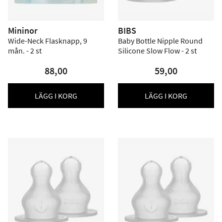
Mininor
BIBS
Wide-Neck Flasknapp, 9
Baby Bottle Nipple Round
mån. - 2 st
Silicone Slow Flow - 2 st
88,00
59,00
LÄGG I KORG
LÄGG I KORG