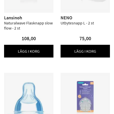
Lansinoh
NENO
Naturalwave Flasknapp slow
Utbytesnapp L - 2 st
flow - 2 st
108,00
75,00
LÄGG I KORG
LÄGG I KORG