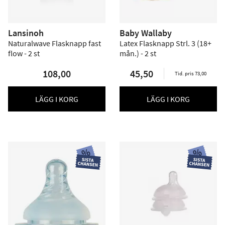
Lansinoh
Baby Wallaby
Naturalwave Flasknapp fast
Latex Flasknapp Strl. 3 (18+
flow - 2 st
mån.) - 2 st
108,00
45,50
Tid. pris 73,00
LÄGG I KORG
LÄGG I KORG