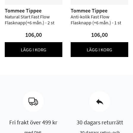
Tommee Tippee
Tommee Tippee
Natural Start Fast Flow
Anti-kolik Fast Flow
Flasknapp(+6 mån.) - 2 st
Flasknapp (+6 mån.) - 1 st
106,00
106,00
LÄGG I KORG
LÄGG I KORG
Fri frakt över 499 kr
30 dagars returrätt
med DHL
30 dagars retur- och