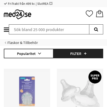
Fri frakt från 499 kr. | SlutREA 💥
Flaskor & Tillbehör
Popularitet
FILTER