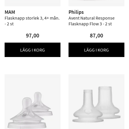
MAM
Philips
Flasknapp storlek 3, 4+ mån.
Avent Natural Response
- 2 st
Flasknapp Flow 3 - 2 st
97,00
87,00
LÄGG I KORG
LÄGG I KORG