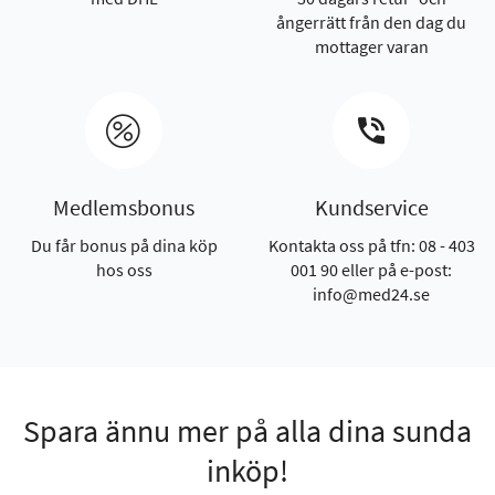
ångerrätt från den dag du
mottager varan
Medlemsbonus
Kundservice
Du får bonus på dina köp
Kontakta oss på tfn: 08 - 403
hos oss
001 90 eller på e-post:
info@med24.se
Spara ännu mer på alla dina sunda
inköp!