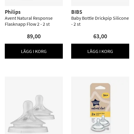
Philips
BIBS
Avent Natural Response
Baby Bottle Drickpip Silicone
Flasknapp Flow 2 - 2 st
- 2 st
89,00
63,00
LÄGG I KORG
LÄGG I KORG