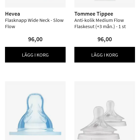
Hevea
Tommee Tippee
Flasknapp Wide Neck - Slow
Anti-kolik Medium Flow
Flow
Flaskesut (+3 mån.) - 1 st
96,00
96,00
LÄGG I KORG
LÄGG I KORG