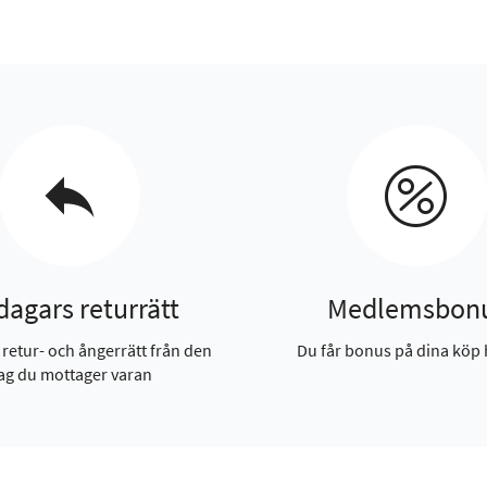
dagars returrätt
Medlemsbon
 retur- och ångerrätt från den
Du får bonus på dina köp 
ag du mottager varan