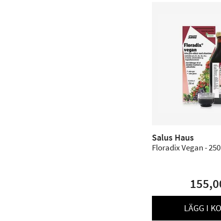
Salus Haus
Floradix Vegan - 250
155,0
LÄGG I K