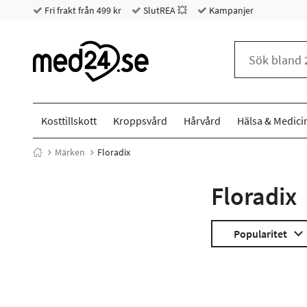
Fri frakt från 499 kr
SlutREA 💥
Kampanjer
Kosttillskott
Kroppsvård
Hårvård
Hälsa & Medici
Märken
Floradix
Floradix
Popularitet