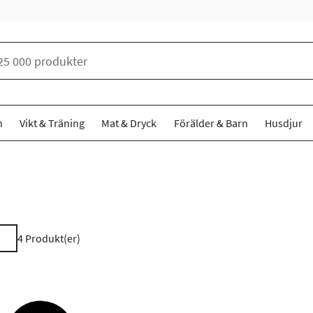
n
Vikt & Träning
Mat & Dryck
Förälder & Barn
Husdjur
4
Produkt(er)