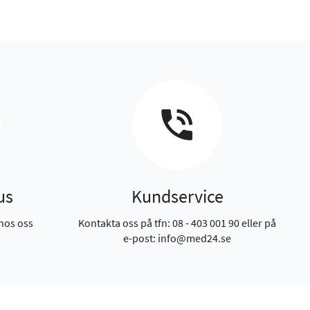
us
Kundservice
hos oss
Kontakta oss på tfn: 08 - 403 001 90 eller på
e-post: info@med24.se