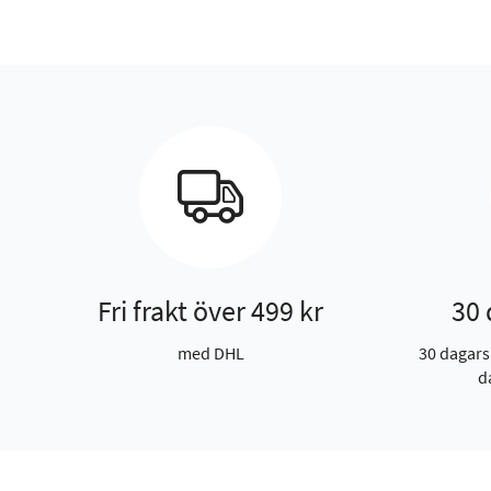
Fri frakt över 499 kr
30 
med DHL
30 dagars
d