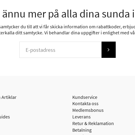
 ännu mer på alla dina sunda 
mtycker du till att vi får skicka information om rabattkoder, erbjud
erkalla ditt samtycke. Vi behandlar dina uppgifter i enlighet med v
 Artiklar
Kundservice
Kontakta oss
Medlemsbonus
uides
Leverans
Retur & Reklamation
Betalning