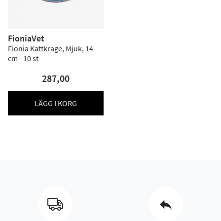
FioniaVet
Fionia Kattkrage, Mjuk, 14
cm - 10 st
287,00
LÄGG I KORG