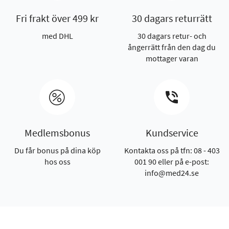
Fri frakt över 499 kr
30 dagars returrätt
med DHL
30 dagars retur- och
ångerrätt från den dag du
mottager varan
Medlemsbonus
Kundservice
Du får bonus på dina köp
Kontakta oss på tfn: 08 - 403
hos oss
001 90 eller på e-post:
info@med24.se