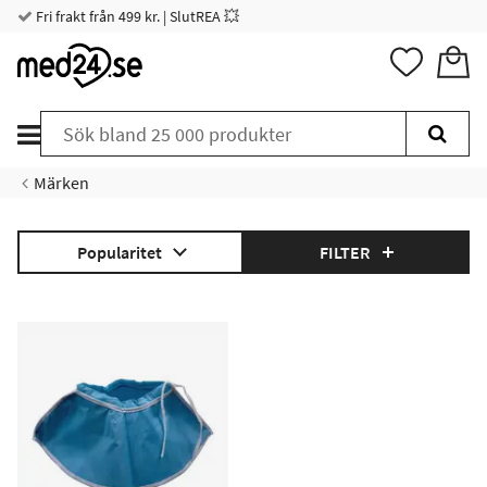
Fri frakt från 499 kr. | SlutREA 💥
Märken
Popularitet
FILTER